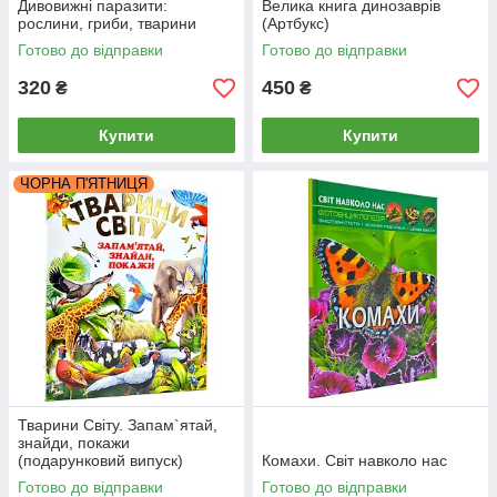
Дивовижні паразити:
Велика книга динозаврів
рослини, гриби, тварини
(Артбукс)
Готово до відправки
Готово до відправки
320
450
₴
₴
Купити
Купити
ЧОРНА П'ЯТНИЦЯ
Тварини Світу. Запам`ятай,
знайди, покажи
(подарунковий випуск)
Комахи. Світ навколо нас
Готово до відправки
Готово до відправки