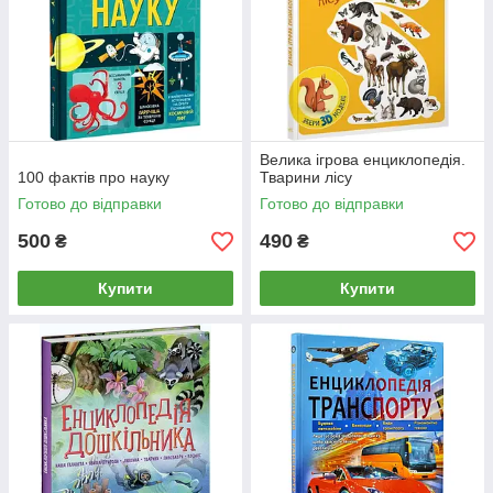
Велика ігрова енциклопедія.
100 фактів про науку
Тварини лісу
Готово до відправки
Готово до відправки
500
490
₴
₴
Купити
Купити