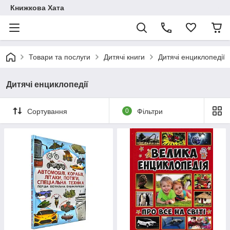
Книжкова Хата
Товари та послуги
Дитячі книги
Дитячі енциклопедії
Дитячі енциклопедії
Сортування
0
Фільтри