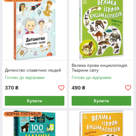
Велика ігрова енциклопедія.
Дитинство славетних людей
Тварини світу
Готово до відправки
Готово до відправки
370
490
₴
₴
Купити
Купити
ЧОРНА П'ЯТНИЦЯ