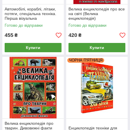
Автомобілі, кораблі, літаки,
Велика енциклопедія про все
потяги, спеціальна техніка.
на світі (Велика
Перша візуальна
енциклопедія)
енциклопедія
Готово до відправки
Готово до відправки
455
420
₴
₴
Купити
Купити
ЧОРНА П'ЯТНИЦЯ
Велика енциклопедія про
тварин. Дивовижні факти
Енциклопедія техніки для