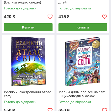
(Велика енциклопедія)
дітей
Готово до відправки
Готово до відправки
420
415
₴
₴
Купити
Купити
Великий ілюстрований атлас
Малим дітям про все на світі.
світу
Енциклопедія в казках
Готово до відправки
Готово до відправки
550
650
₴
₴