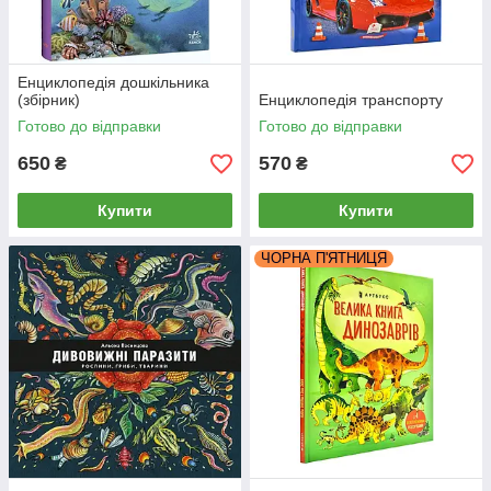
Енциклопедія дошкільника
(збірник)
Енциклопедія транспорту
Готово до відправки
Готово до відправки
650
570
₴
₴
Купити
Купити
ЧОРНА П'ЯТНИЦЯ