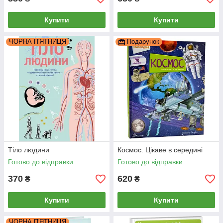
Купити
Купити
ЧОРНА П'ЯТНИЦЯ
Подарунок
Тіло людини
Космос. Цікаве в середині
Готово до відправки
Готово до відправки
370
620
₴
₴
Купити
Купити
ЧОРНА П'ЯТНИЦЯ