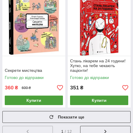
Стань лікарем на 24 години!
Хутко, на тебе чекають
Секрети мистецтва
пацієнти!
Готово до відправки
Готово до відправки
360
351
₴
₴
600 ₴
Купити
Купити
Показати ще
1
/ 12