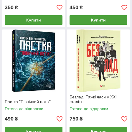
350
450
₴
₴
Купити
Купити
Безлад. Тяжкі часи у XXI
Пастка "Північний потік"
столітті
Готово до відправки
Готово до відправки
490
750
₴
₴
Купити
Купити