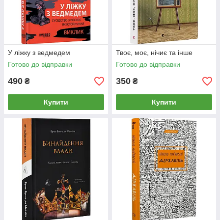
У ліжку з ведмедем
Твоє, моє, нічиє та інше
Готово до відправки
Готово до відправки
490
350
₴
₴
Купити
Купити