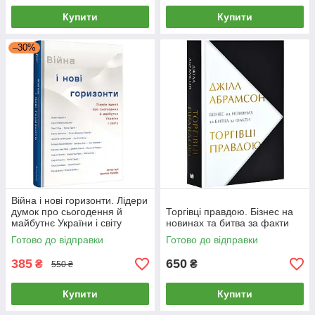
Купити
Купити
–30%
Війна і нові горизонти. Лідери
думок про сьогодення й
Торгівці правдою. Бізнес на
майбутнє України і світу
новинах та битва за факти
Готово до відправки
Готово до відправки
385
650
₴
₴
550 ₴
Купити
Купити