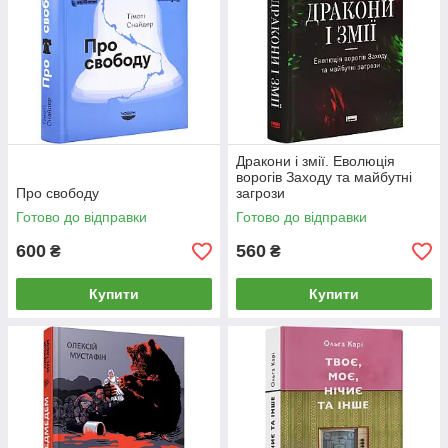
Дракони і змії. Еволюція
ворогів Заходу та майбутні
Про свободу
загрози
Готово до відправки
Готово до відправки
600
560
₴
₴
Купити
Купити