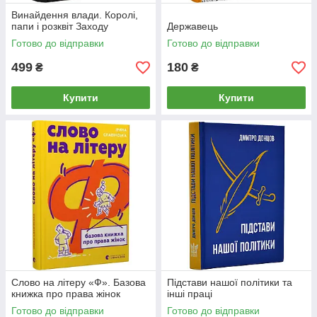
Винайдення влади. Королі,
папи і розквіт Заходу
Державець
Готово до відправки
Готово до відправки
499
180
₴
₴
Купити
Купити
Слово на літеру «Ф». Базова
Підстави нашої політики та
книжка про права жінок
інші праці
Готово до відправки
Готово до відправки