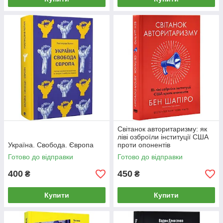
Світанок авторитаризму: як
ліві озброїли інституції США
Україна. Свобода. Європа
проти опонентів
Готово до відправки
Готово до відправки
400
450
₴
₴
Купити
Купити