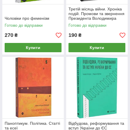
Третій місяць війни. Хроніка
подій. Промови та звернення
Чоловіки про феменізм
Президента Володимира
Зеленського
Готово до відправки
Готово до відправки
270
190
₴
₴
Купити
Купити
Паноптикум. Політика. Статті
Відбудова, реформування та
та есеї
вступ України до ЄС