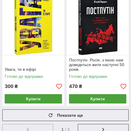
Постпутін. Росія, з якою нам
доведеться жити наступні 50
Увага, ти в ефірі
років
Готово до відправки
Готово до відправки
300
470
₴
₴
Купити
Купити
Показати ще
1
/ 3