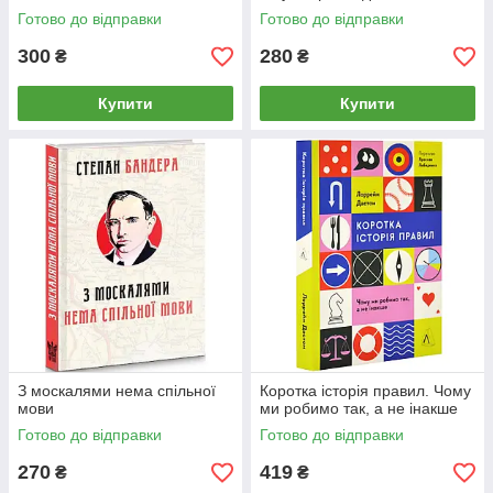
Готово до відправки
Готово до відправки
300
280
₴
₴
Купити
Купити
З москалями нема спільної
Коротка історія правил. Чому
мови
ми робимо так, а не інакше
Готово до відправки
Готово до відправки
270
419
₴
₴