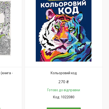
(книга -
Кольоровий код
270 ₴
Готово до відправки
1022080