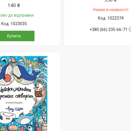
140 ₴
Немає в наявності
тово до відправки
1022374
1023035
+380 (66) 235-66-71
Купити