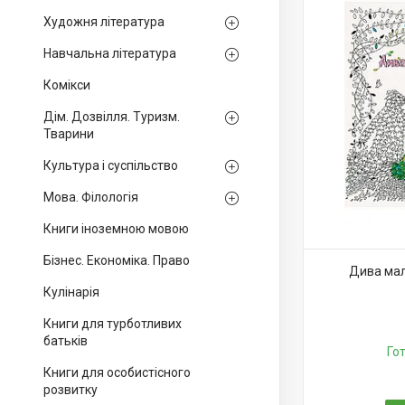
Художня література
Навчальна література
Комікси
Дім. Дозвілля. Туризм.
Тварини
Культура і суспільство
Мова. Філологія
Книги іноземною мовою
Бізнес. Економіка. Право
Дива маль
Кулінарія
Книги для турботливих
батьків
Го
Книги для особистісного
розвитку