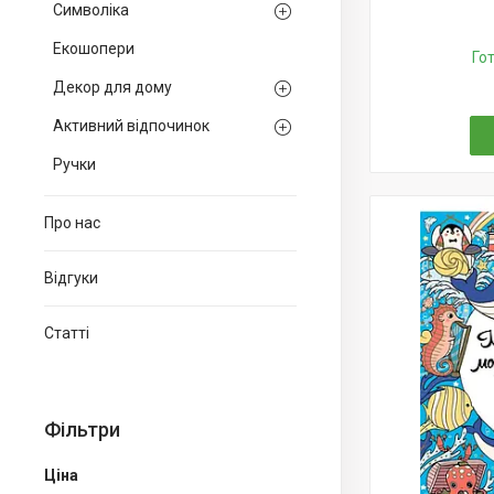
Символіка
Екошопери
Го
Декор для дому
Активний відпочинок
Ручки
Про нас
Відгуки
Статті
Фільтри
Ціна