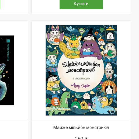
Купити
Майже мільйон монстриків
150 ₴