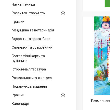
Наука. Техніка
Розвиток і творчість
Іграшки
Медицина та ветеринарія
Здоров'я та краса. Секс
Словники та розмовники
Географічні карти та
путівники
Історична література
Розмальовки-антистрес
Подарункові видання
Іграшки
Розмальовк
Календарі