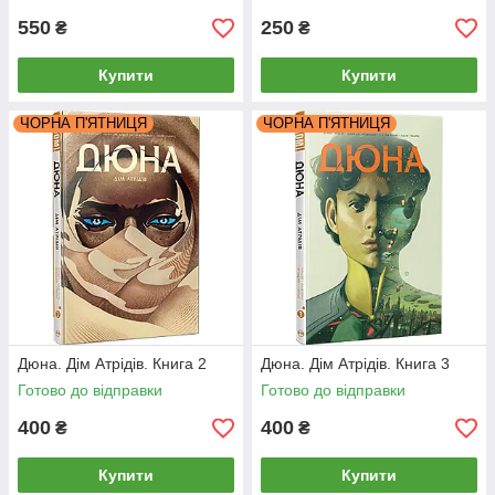
550
250
₴
₴
Купити
Купити
ЧОРНА П'ЯТНИЦЯ
ЧОРНА П'ЯТНИЦЯ
Дюна. Дім Атрідів. Книга 2
Дюна. Дім Атрідів. Книга 3
Готово до відправки
Готово до відправки
400
400
₴
₴
Купити
Купити