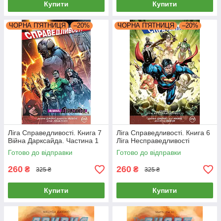
Купити
Купити
ЧОРНА П'ЯТНИЦЯ
–20%
ЧОРНА П'ЯТНИЦЯ
–20%
Ліга Справедливості. Книга 7
Ліга Справедливості. Книга 6
Війна Дарксайда. Частина 1
Ліга Несправедливості
Готово до відправки
Готово до відправки
260
260
₴
₴
325 ₴
325 ₴
Купити
Купити