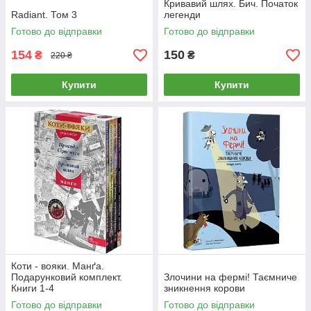
Кривавий шлях. Бич. Початок
Radiant. Том 3
легенди
Готово до відправки
Готово до відправки
154
150
₴
₴
220 ₴
Купити
Купити
Коти - вояки. Манґа.
Подарунковий комплект.
Злочини на фермі! Таємниче
Книги 1-4
зникнення корови
Готово до відправки
Готово до відправки