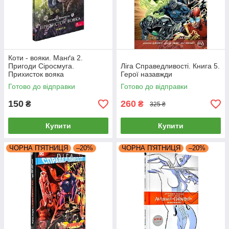
Коти - вояки. Манґа 2.
Пригоди Сіросмуга.
Ліга Справедливості. Книга 5.
Прихисток вояка
Герої назавжди
Готово до відправки
Готово до відправки
150
260
₴
₴
325 ₴
Купити
Купити
ЧОРНА П'ЯТНИЦЯ
–20%
ЧОРНА П'ЯТНИЦЯ
–20%