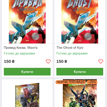
Привид Києва. Манґа
The Ghost of Kyiv
Готово до відправки
Готово до відправки
150
150
₴
₴
Купити
Купити
ЧОРНА П'ЯТНИЦЯ
–20%