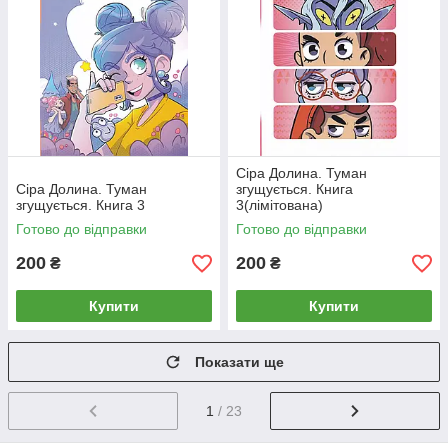
Сіра Долина. Туман
Сіра Долина. Туман
згущується. Книга
згущується. Книга 3
3(лімітована)
Готово до відправки
Готово до відправки
200
200
₴
₴
Купити
Купити
Показати ще
1
/ 23