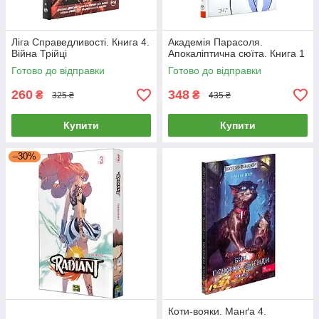
Ліга Справедливості. Книга 4.
Академія Парасоля.
Війна Трійці
Апокаліптична сюїта. Книга 1
Готово до відправки
Готово до відправки
260
348
₴
₴
325 ₴
435 ₴
Купити
Купити
–30%
Коти-вояки. Манґа 4.