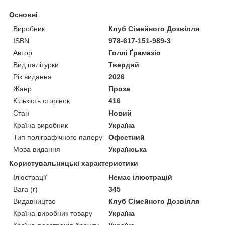
Основні
Виробник
Клуб Сімейного Дозвілля
ISBN
978-617-151-989-3
Автор
Голлі Ґрамазіо
Вид палітурки
Твердий
Рік видання
2026
Жанр
Проза
Кількість сторінок
416
Стан
Новий
Країна виробник
Україна
Тип поліграфічного паперу
Офсетний
Мова видання
Українська
Користувальницькі характеристики
Ілюстрації
Немає ілюстрацій
Вага (г)
345
Видавництво
Клуб Сімейного Дозвілля
Країна-виробник товару
Україна