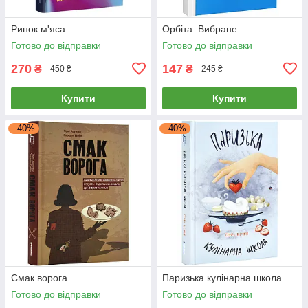
Ринок м'яса
Орбіта. Вибране
Готово до відправки
Готово до відправки
270
147
₴
₴
450 ₴
245 ₴
Купити
Купити
–40%
–40%
Смак ворога
Паризька кулінарна школа
Готово до відправки
Готово до відправки