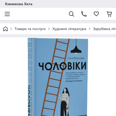
Книжкова Хата
Товари та послуги
Художня література
Зарубіжна лі