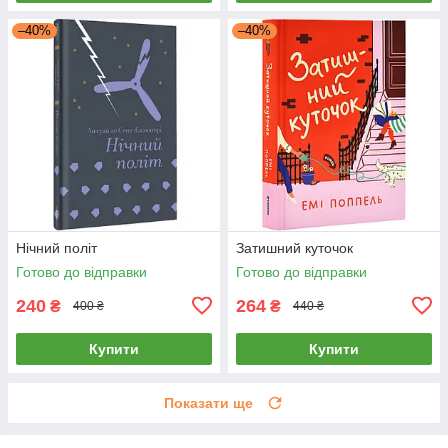
–40%
–40%
Нічний політ
Затишний куточок
Готово до відправки
Готово до відправки
240
264
₴
₴
400 ₴
440 ₴
Купити
Купити
Показати ще