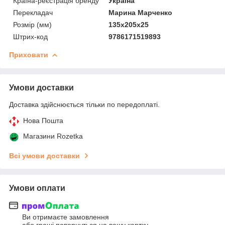
Країна-реєстрація бренду
Україна
Перекладач
Марина Марченко
Розмір (мм)
135x205x25
Штрих-код
9786171519893
Приховати
Умови доставки
Доставка здійснюється тільки по передоплаті.
Нова Пошта
Магазини Rozetka
Всі умови доставки
Умови оплати
Ви отримаєте замовлення