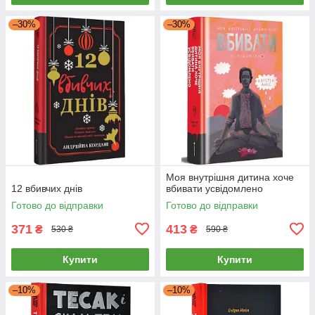
–30%
–30%
Моя внутрішня дитина хоче
12 вбивчих днів
вбивати усвідомлено
Готово до відправки
Готово до відправки
371
413
₴
₴
530 ₴
590 ₴
Купити
Купити
–10%
–10%