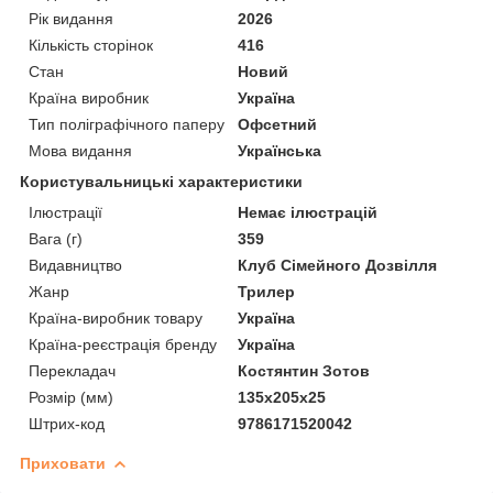
Рік видання
2026
Кількість сторінок
416
Стан
Новий
Країна виробник
Україна
Тип поліграфічного паперу
Офсетний
Мова видання
Українська
Користувальницькі характеристики
Ілюстрації
Немає ілюстрацій
Вага (г)
359
Видавництво
Клуб Сімейного Дозвілля
Жанр
Трилер
Країна-виробник товару
Україна
Країна-реєстрація бренду
Україна
Перекладач
Костянтин Зотов
Розмір (мм)
135х205x25
Штрих-код
9786171520042
Приховати