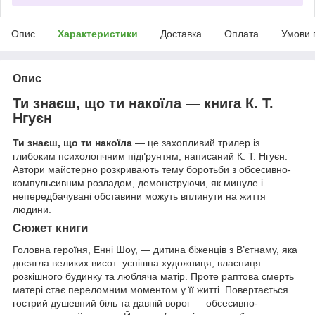
Опис
Характеристики
Доставка
Оплата
Умови 
Опис
Ти знаєш, що ти накоїла — книга К. Т.
Нгуєн
Ти знаєш, що ти накоїла
— це захопливий трилер із
глибоким психологічним підґрунтям, написаний К. Т. Нгуєн.
Автори майстерно розкривають тему боротьби з обсесивно-
компульсивним розладом, демонструючи, як минуле і
непередбачувані обставини можуть вплинути на життя
людини.
Сюжет книги
Головна героїня, Енні Шоу, — дитина біженців з В’єтнаму, яка
досягла великих висот: успішна художниця, власниця
розкішного будинку та любляча матір. Проте раптова смерть
матері стає переломним моментом у її житті. Повертається
гострий душевний біль та давній ворог — обсесивно-