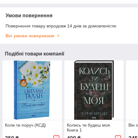
Умови повернення
Повернення товару впродовж 14 днів за домовленістю
Всі умови повернення
Подібні товари компанії
Коли ти поруч (КСД)
Колись ти будеш моя.
Він 
Книга 1
350
400
245