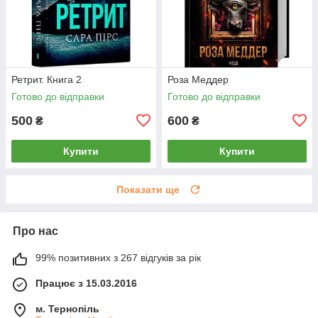
Ретрит. Книга 2
Роза Меддер
Готово до відправки
Готово до відправки
500
600
₴
₴
Купити
Купити
Показати ще
Про нас
99% позитивних з 267 відгуків за рік
Працює з 15.03.2016
м. Тернопіль