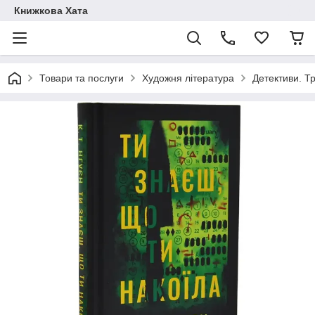
Книжкова Хата
Товари та послуги
Художня література
Детективи. Т