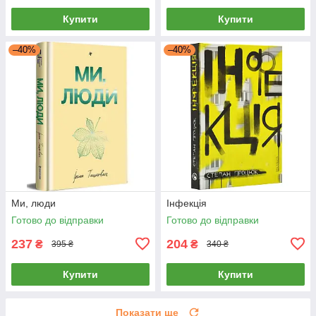
Купити
Купити
–40%
–40%
Ми, люди
Інфекція
Готово до відправки
Готово до відправки
237
204
₴
₴
395 ₴
340 ₴
Купити
Купити
Показати ще