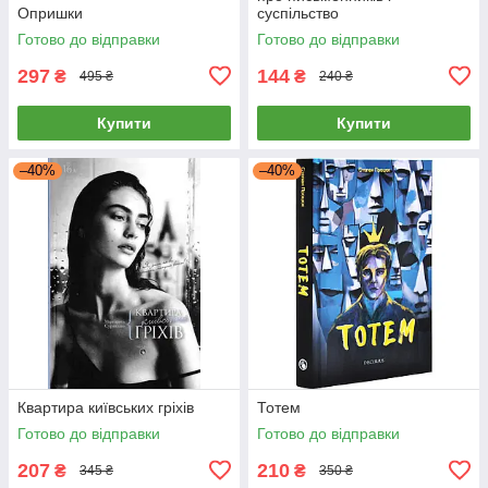
Опришки
суспільство
Готово до відправки
Готово до відправки
297
144
₴
₴
495 ₴
240 ₴
Купити
Купити
–40%
–40%
Квартира київських гріхів
Тотем
Готово до відправки
Готово до відправки
207
210
₴
₴
345 ₴
350 ₴