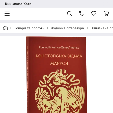
Книжкова Хата
Товари та послуги
Художня література
Вітчизняна л