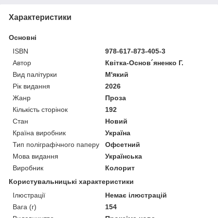
Характеристики
Основні
ISBN
978-617-873-405-3
Автор
Квітка-Основ´яненко Г.
Вид палітурки
М'який
Рік видання
2026
Жанр
Проза
Кількість сторінок
192
Стан
Новий
Країна виробник
Україна
Тип поліграфічного паперу
Офсетний
Мова видання
Українська
Виробник
Колорит
Користувальницькі характеристики
Ілюстрації
Немає ілюстрацій
Вага (г)
154