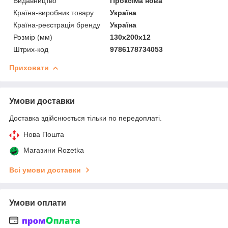
Видавництво
Проксіма нова
Країна-виробник товару
Україна
Країна-реєстрація бренду
Україна
Розмір (мм)
130х200x12
Штрих-код
9786178734053
Приховати
Умови доставки
Доставка здійснюється тільки по передоплаті.
Нова Пошта
Магазини Rozetka
Всі умови доставки
Умови оплати