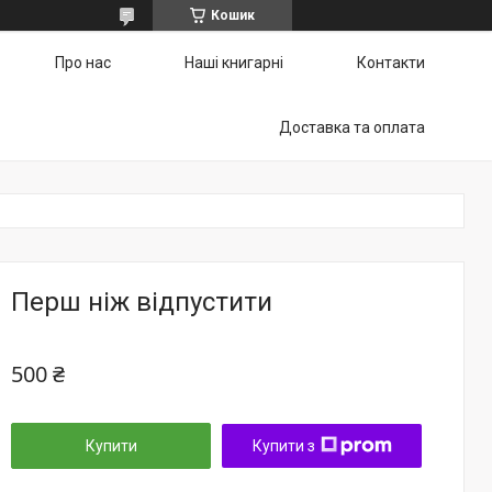
Кошик
Про нас
Наші книгарні
Контакти
Доставка та оплата
Перш ніж відпустити
500 ₴
Купити
Купити з