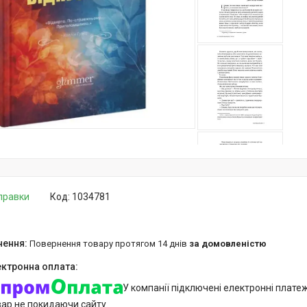
дправки
Код:
1034781
повернення товару протягом 14 днів
за домовленістю
У компанії підключені електронні плате
вар не покидаючи сайту.