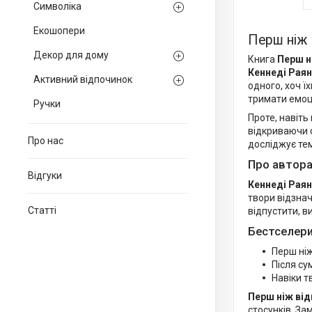
Символіка
Екошопери
Перш ніж 
Декор для дому
Книга
Перш н
Кеннеді Раян
Активний відпочинок
одного, хоч ї
тримати емоц
Ручки
Проте, навіть
відкриваючи с
Про нас
досліджує тем
Про автора
Відгуки
Кеннеді Раян
твори відзна
Статті
відпустити, в
Бестселери
Перш ніж
Після су
Навіки т
Перш ніж від
стосунків. За