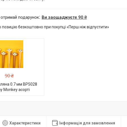
 отримай подарунок
Ви заощаджуєте 90 ₴
 позицію безкоштовно при покупці «Перш ніж відпустити»
90 ₴
ляна 0.7 мм BP5028
hy Monkey асорті
Характеристики
Інформація для замовлення