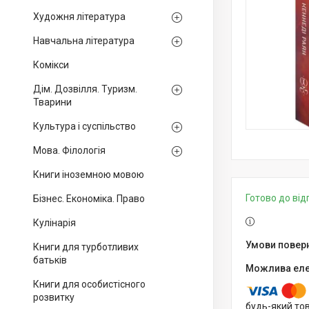
Художня література
Навчальна література
Комікси
Дім. Дозвілля. Туризм.
Тварини
Культура і суспільство
Мова. Філологія
Книги іноземною мовою
Готово до ві
Бізнес. Економіка. Право
Кулінарія
Книги для турботливих
батьків
Книги для особистісного
розвитку
будь-який то