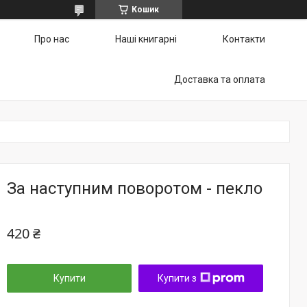
Кошик
Про нас
Наші книгарні
Контакти
Доставка та оплата
За наступним поворотом - пекло
420 ₴
Купити
Купити з