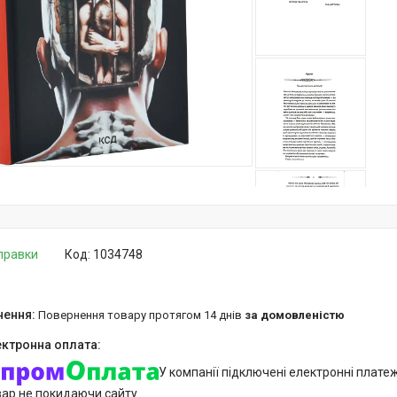
дправки
Код:
1034748
повернення товару протягом 14 днів
за домовленістю
У компанії підключені електронні плате
вар не покидаючи сайту.