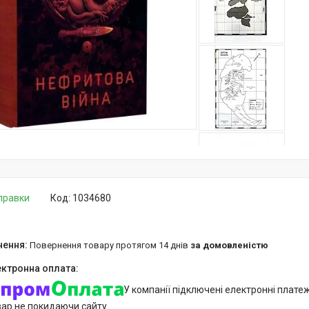
дправки
Код:
1034680
повернення товару протягом 14 днів
за домовленістю
У компанії підключені електронні плате
вар не покидаючи сайту.