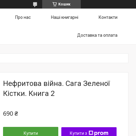
Кошик
Про нас
Наші книгарні
Контакти
Доставка та оплата
Нефритова війна. Сага Зеленої
Кістки. Книга 2
690 ₴
Купити
Купити з