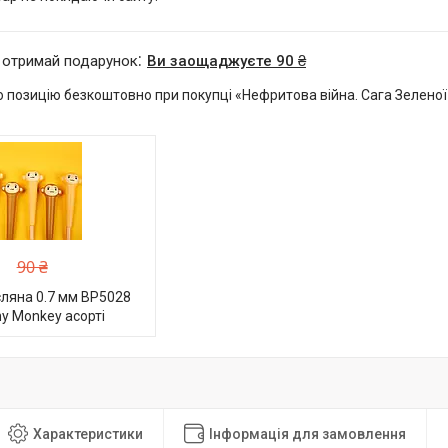
 отримай подарунок
Ви заощаджуєте 90 ₴
позицію безкоштовно при покупці «Нефритова війна. Сага Зеленої 
90 ₴
ляна 0.7 мм BP5028
hy Monkey асорті
Характеристики
Інформація для замовлення