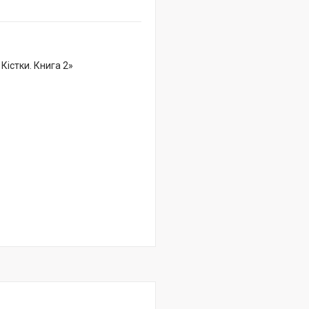
Кістки. Книга 2»