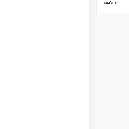
пам'ять!