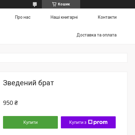
Кошик
Про нас
Наші книгарні
Контакти
Доставка та оплата
Зведений брат
950 ₴
Купити
Купити з