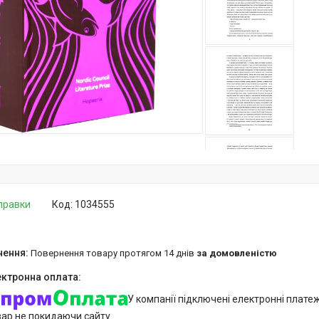
дправки
Код:
1034555
повернення товару протягом 14 днів
за домовленістю
У компанії підключені електронні плате
вар не покидаючи сайту.