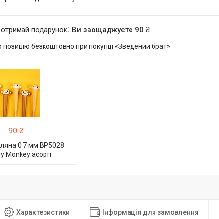
 отримай подарунок
Ви заощаджуєте 90 ₴
 позицію безкоштовно при покупці «Зведений брат»
90 ₴
ляна 0.7 мм BP5028
hy Monkey асорті
Характеристики
Інформація для замовлення