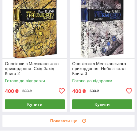
Оповістки з Меекханського
Оповістки з Меекханського
прикордоння. Схід-Захід.
прикордоння. Небо зі сталі.
Книга 2
Книга 3
Готово до відправки
Готово до відправки
400
400
₴
₴
500 ₴
500 ₴
Купити
Купити
Показати ще