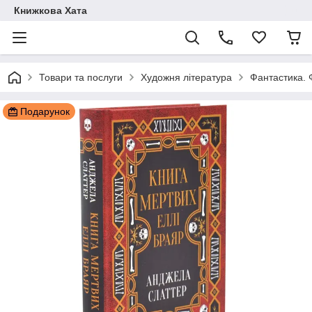
Книжкова Хата
Товари та послуги
Художня література
Фантастика. 
Подарунок