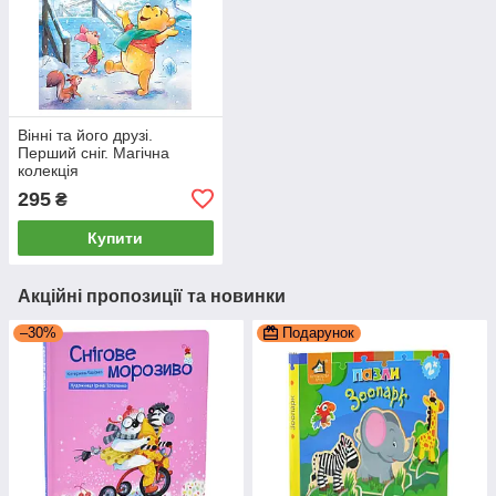
Вінні та його друзі.
Перший сніг. Магічна
колекція
295
₴
Купити
Акційні пропозиції та новинки
–30%
Подарунок