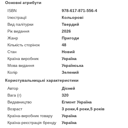
Основні атрибути
ISBN
978-617-871-556-4
Ілюстрації
Кольорові
Вид палітурки
Твердий
Рік видання
2026
Жанр
Пригоди
Кількість сторінок
48
Стан
Новий
Країна виробник
Україна
Мова видання
Українська
Колір
Зелений
Користувальницькі характеристики
Автор
Дісней
Вага (г)
320
Видавництво
Егмонт Україна
Возраст
3 роки,4 роки,5 років
Країна-виробник товару
Україна
Країна-реєстрація бренду
Україна