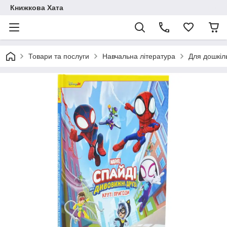
Книжкова Хата
Товари та послуги
Навчальна література
Для дошкіл