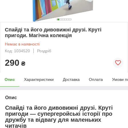
Спайді та його дивовижні друзі. Круті
пригоди. Магічна колекція
Немає в наявності
Код: 1034520
Роздріб
290
₴
Опис
Характеристики
Доставка
Оплата
Умови п
Опис
Спайді та його дивовижні друзі. Круті
пригоди — супергеройські історії про
дружбу та відвагу для маленьких
читачів