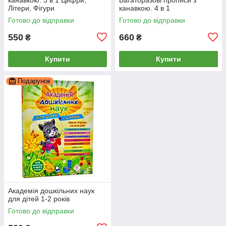
Літери, Фігури
канавкою. 4 в 1
Готово до відправки
Готово до відправки
550
660
₴
₴
Купити
Купити
Подарунок
Академія дошкільних наук
для дітей 1-2 років
Готово до відправки