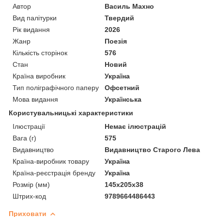
Автор
Василь Махно
Вид палітурки
Твердий
Рік видання
2026
Жанр
Поезія
Кількість сторінок
576
Стан
Новий
Країна виробник
Україна
Тип поліграфічного паперу
Офсетний
Мова видання
Українська
Користувальницькі характеристики
Ілюстрації
Немає ілюстрацій
Вага (г)
575
Видавництво
Видавництво Старого Лева
Країна-виробник товару
Україна
Країна-реєстрація бренду
Україна
Розмір (мм)
145x205х38
Штрих-код
9789664486443
Приховати