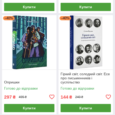
Купити
Купити
–40%
–40%
Гіркий світ, солодкий світ. Есе
про письменників і
Опришки
суспільство
Готово до відправки
Готово до відправки
297
144
₴
₴
495 ₴
240 ₴
Купити
Купити