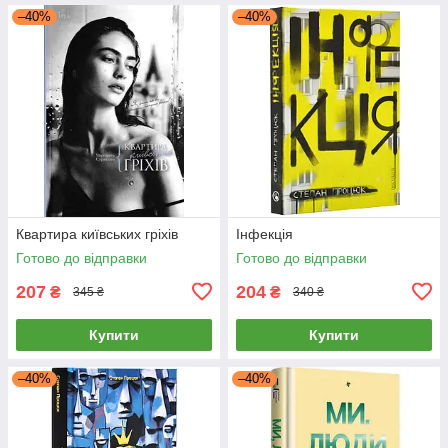
–40%
–40%
Квартира київських гріхів
Інфекція
Готово до відправки
Готово до відправки
207
204
₴
₴
345 ₴
340 ₴
Купити
Купити
–40%
–40%