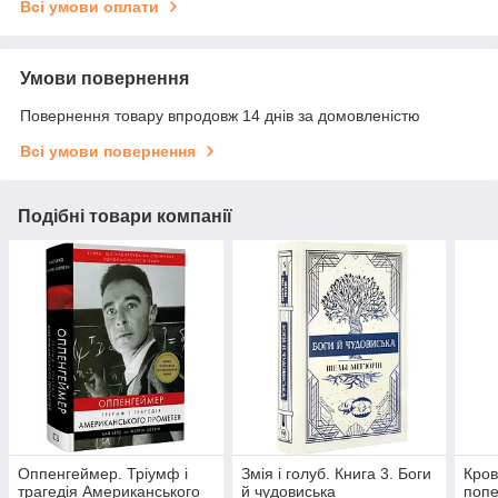
Всі умови оплати
Умови повернення
Повернення товару впродовж 14 днів за домовленістю
Всі умови повернення
Подібні товари компанії
Оппенгеймер. Тріумф і
Змія і голуб. Книга 3. Боги
Кров 
трагедія Американського
й чудовиська
попе