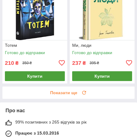
Тотем
Ми, люди
Готово до відправки
Готово до відправки
210
237
₴
₴
350 ₴
395 ₴
Купити
Купити
Показати ще
Про нас
99% позитивних з 265 відгуків за рік
Працює з 15.03.2016