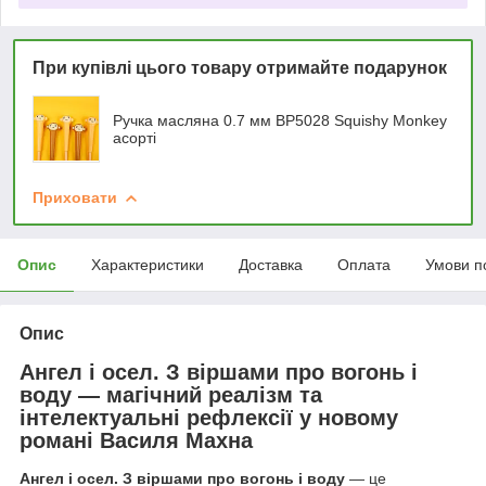
При купівлі цього товару отримайте подарунок
Ручка масляна 0.7 мм BP5028 Squishy Monkey
асорті
Приховати
Опис
Характеристики
Доставка
Оплата
Умови п
Опис
Ангел і осел. З віршами про вогонь і
воду — магічний реалізм та
інтелектуальні рефлексії у новому
романі Василя Махна
Ангел і осел. З віршами про вогонь і воду
— це