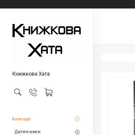
Книжкова Хата
Категорії
Дитячі книги