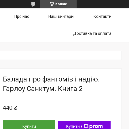
Кошик
Про нас
Наші книгарні
Контакти
Доставка та оплата
Балада про фантомів і надію.
Гарлоу Санктум. Книга 2
440 ₴
Купити
Купити з