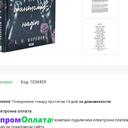
дправки
Код:
1034459
повернення товару протягом 14 днів
за домовленістю
У компанії підключені електронні плате
вар не покидаючи сайту.