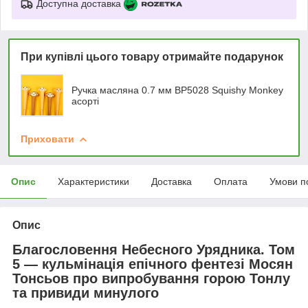
Доступна доставка
При купівлі цього товару отримайте подарунок
Ручка масляна 0.7 мм BP5028 Squishy Monkey
асорті
Приховати
Опис
Характеристики
Доставка
Оплата
Умови п
Опис
Благословення Небесного Урядника. Том
5 — кульмінація епічного фентезі Мосян
Тонсьов про випробування горою Тонлу
та привиди минулого