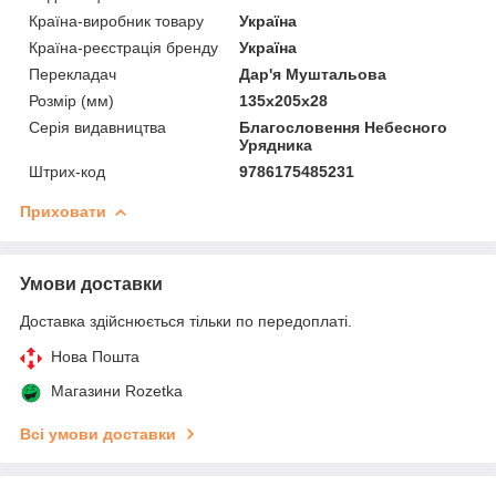
Країна-виробник товару
Україна
Країна-реєстрація бренду
Україна
Перекладач
Дар'я Муштальова
Розмір (мм)
135х205х28
Серія видавництва
Благословення Небесного
Урядника
Штрих-код
9786175485231
Приховати
Умови доставки
Доставка здійснюється тільки по передоплаті.
Нова Пошта
Магазини Rozetka
Всі умови доставки