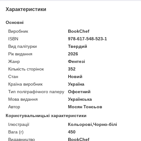
Характеристики
Основні
Виробник
BookChef
ISBN
978-617-548-523-1
Вид палітурки
Твердий
Рік видання
2026
Жанр
Фентезі
Кількість сторінок
352
Стан
Новий
Країна виробник
Україна
Тип поліграфічного паперу
Офсетний
Мова видання
Українська
Автор
Мосян Тонсьов
Користувальницькі характеристики
Ілюстрації
Кольорові,Чорно-білі
Вага (г)
450
Видавництво
BookChef