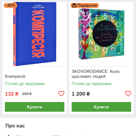
–40%
Подарунок
SKOVORODANCE. Коло
Компресія
щасливих людей
Готово до відправки
Готово до відправки
132
1 200
₴
₴
220 ₴
Купити
Купити
Про нас