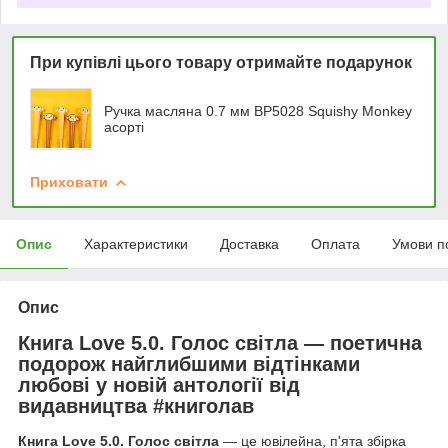
При купівлі цього товару отримайте подарунок
Ручка масляна 0.7 мм BP5028 Squishy Monkey
асорті
Приховати
Опис
Характеристики
Доставка
Оплата
Умови п
Опис
Книга Love 5.0. Голос світла — поетична
подорож найглибшими відтінками
любові у новій антології від
видавництва #книголав
Книга Love 5.0. Голос світла
— це ювілейна, п'ята збірка