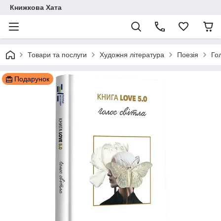
Книжкова Хата
Товари та послуги
Художня література
Поезія
Гол
Подарунок