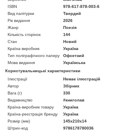
ISBN
978-617-878-003-6
Вид палітурки
Твердий
Рік видання
2026
Жанр
Поезія
Кількість сторінок
144
Стан
Новий
Країна виробник
Україна
Тип поліграфічного паперу
Офсетний
Мова видання
Українська
Користувальницькі характеристики
Ілюстрації
Немає ілюстрацій
Автор
Збірник
Вага (г)
330
Видавництво
#книголав
Країна-виробник товару
Україна
Країна-реєстрація бренду
Україна
Розмір (мм)
145х210х14
Штрих-код
9786178780036