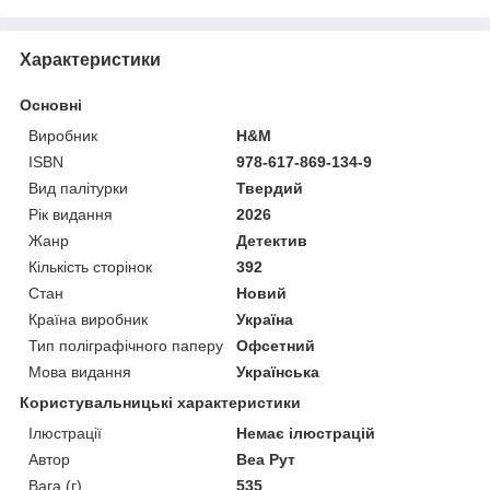
Характеристики
Основні
Виробник
Н&М
ISBN
978-617-869-134-9
Вид палітурки
Твердий
Рік видання
2026
Жанр
Детектив
Кількість сторінок
392
Стан
Новий
Країна виробник
Україна
Тип поліграфічного паперу
Офсетний
Мова видання
Українська
Користувальницькі характеристики
Ілюстрації
Немає ілюстрацій
Автор
Веа Рут
Вага (г)
535