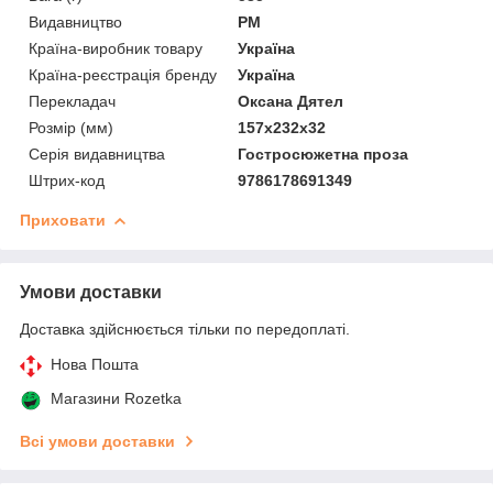
Видавництво
РМ
Країна-виробник товару
Україна
Країна-реєстрація бренду
Україна
Перекладач
Оксана Дятел
Розмір (мм)
157х232х32
Серія видавництва
Гостросюжетна проза
Штрих-код
9786178691349
Приховати
Умови доставки
Доставка здійснюється тільки по передоплаті.
Нова Пошта
Магазини Rozetka
Всі умови доставки