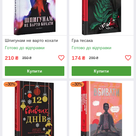
Шпигунам не варто кохати
Гра тесака
Готово до відправки
Готово до відправки
210
174
₴
₴
350 ₴
290 ₴
Купити
Купити
–30%
–30%