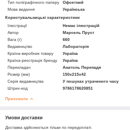
Тип поліграфічного паперу
Офсетний
Мова видання
Українська
Користувальницькі характеристики
Ілюстрації
Немає ілюстрацій
Автор
Марсель Пруст
Вага (г)
660
Видавництво
Лабораторія
Країна-виробник товару
Україна
Країна-реєстрація бренду
Україна
Перекладач
Анатоль Перепадя
Розмір (мм)
150х215х42
Серія видавництва
У пошуках утраченого часу
Штрих-код
9786178620851
Приховати
Умови доставки
Доставка здійснюється тільки по передоплаті.