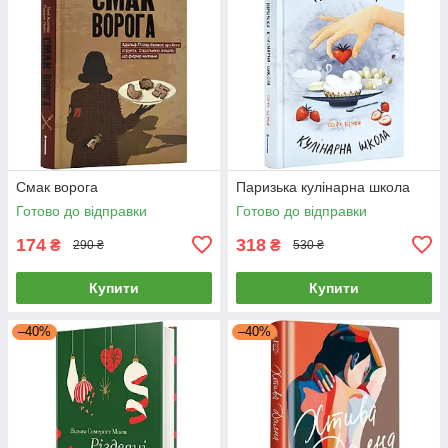
Смак ворога
Паризька кулінарна школа
Готово до відправки
Готово до відправки
174
318
₴
₴
290 ₴
530 ₴
Купити
Купити
–40%
–40%