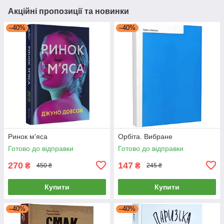
Акційні пропозиції та новинки
–40%
–40%
Ринок м'яса
Орбіта. Вибране
Готово до відправки
Готово до відправки
270
147
₴
₴
450 ₴
245 ₴
Купити
Купити
–40%
–40%