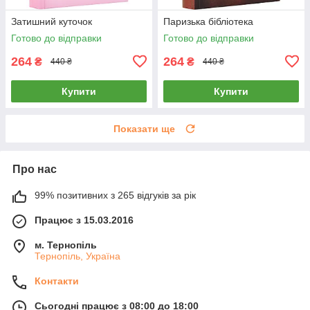
Затишний куточок
Паризька бібліотека
Готово до відправки
Готово до відправки
264
264
₴
₴
440 ₴
440 ₴
Купити
Купити
Показати ще
Про нас
99% позитивних з 265 відгуків за рік
Працює з 15.03.2016
м. Тернопіль
Тернопіль, Україна
Контакти
Сьогодні працює з 08:00 до 18:00