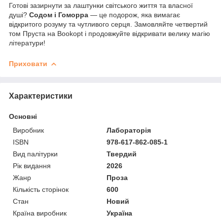
Готові зазирнути за лаштунки світського життя та власної
душі?
Содом і Гоморра
— це подорож, яка вимагає
відкритого розуму та чутливого серця. Замовляйте четвертий
том Пруста на Bookopt і продовжуйте відкривати велику магію
літератури!
Приховати
Характеристики
Основні
Виробник
Лабораторія
ISBN
978-617-862-085-1
Вид палітурки
Твердий
Рік видання
2026
Жанр
Проза
Кількість сторінок
600
Стан
Новий
Країна виробник
Україна