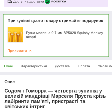
Доступна доставка
При купівлі цього товару отримайте подарунок
Ручка масляна 0.7 мм BP5028 Squishy Monkey
асорті
Приховати
Опис
Характеристики
Доставка
Оплата
Умови п
Опис
Содом і Гоморра — четверта зупинка у
великій мандрівці Марселя Пруста крізь
лабіринти пам'яті, пристрасті та
світських інтриг