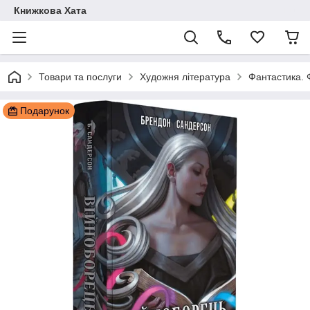
Книжкова Хата
Товари та послуги
Художня література
Фантастика. 
Подарунок