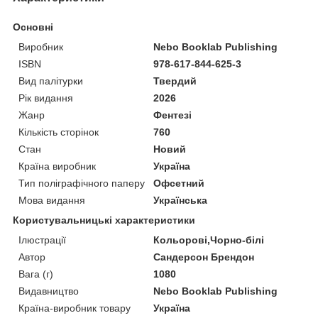
Основні
Виробник
Nebo Booklab Publishing
ISBN
978-617-844-625-3
Вид палітурки
Твердий
Рік видання
2026
Жанр
Фентезі
Кількість сторінок
760
Стан
Новий
Країна виробник
Україна
Тип поліграфічного паперу
Офсетний
Мова видання
Українська
Користувальницькі характеристики
Ілюстрації
Кольорові,Чорно-білі
Автор
Сандерсон Брендон
Вага (г)
1080
Видавництво
Nebo Booklab Publishing
Країна-виробник товару
Україна