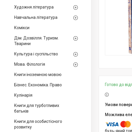
Художня література
Навчальна література
Комікси
Дім. Дозвілля. Туризм.
Тварини
Культура і суспільство
Мова. Філологія
Книги іноземною мовою
Готово до ві
Бізнес. Економіка. Право
Кулінарія
Книги для турботливих
батьків
Книги для особистісного
розвитку
будь-який то