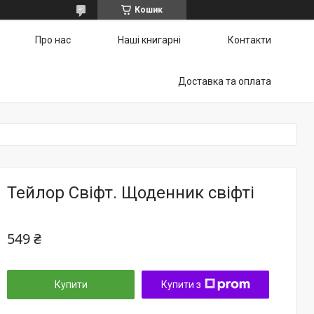
Кошик
Про нас
Наші книгарні
Контакти
Доставка та оплата
Тейлор Свіфт. Щоденник свіфті
549 ₴
Купити
Купити з