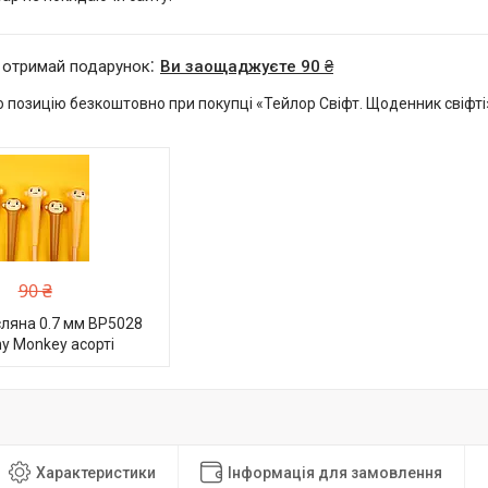
 отримай подарунок
Ви заощаджуєте 90 ₴
 позицію безкоштовно при покупці «Тейлор Свіфт. Щоденник свіфті
90 ₴
ляна 0.7 мм BP5028
hy Monkey асорті
Характеристики
Інформація для замовлення