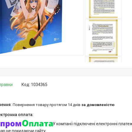
дправки
Код:
1034365
повернення товару протягом 14 днів
за домовленістю
У компанії підключені електронні плате
вар не покидаючи сайту.