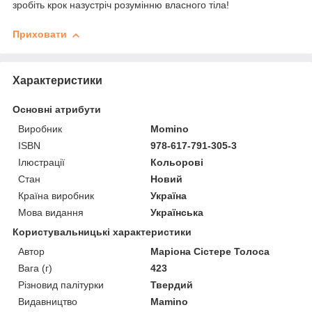
зробіть крок назустріч розумінню власного тіла!
Приховати
Характеристики
Основні атрибути
Виробник
Momino
ISBN
978-617-791-305-3
Ілюстрації
Кольорові
Стан
Новий
Країна виробник
Україна
Мова видання
Українська
Користувальницькі характеристики
Автор
Маріона Сістере Толоса
Вага (г)
423
Різновид палітурки
Твердий
Видавництво
Mamino