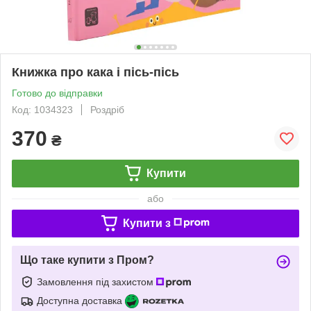
Книжка про кака і пісь-пісь
Готово до відправки
Код: 1034323
Роздріб
370
₴
Купити
або
Купити з
Що таке купити з Пром?
Замовлення під захистом
Доступна доставка