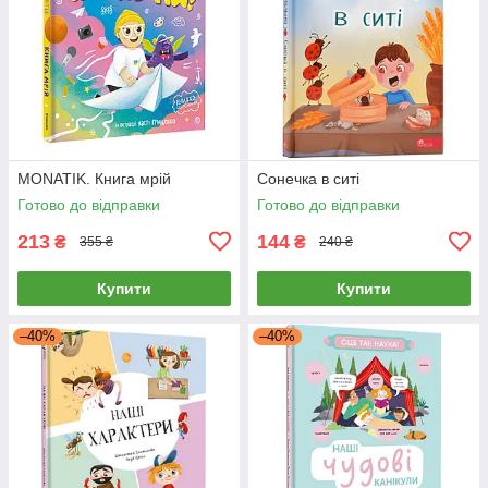
MONATIK. Книга мрій
Сонечка в ситі
Готово до відправки
Готово до відправки
213
144
₴
₴
355 ₴
240 ₴
Купити
Купити
–40%
–40%