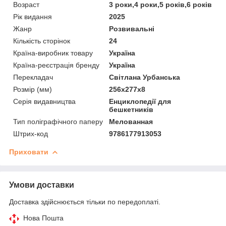
Возраст
3 роки,4 роки,5 років,6 років
Рік видання
2025
Жанр
Розвивальні
Кількість сторінок
24
Країна-виробник товару
Україна
Країна-реєстрація бренду
Україна
Перекладач
Світлана Урбанська
Розмір (мм)
256х277х8
Серія видавництва
Енциклопедії для
бешкетників
Тип поліграфічного паперу
Мелованная
Штрих-код
9786177913053
Приховати
Умови доставки
Доставка здійснюється тільки по передоплаті.
Нова Пошта