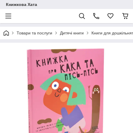
Книжкова Хата
Товари та послуги
Дитячі книги
Книги для дошкільня