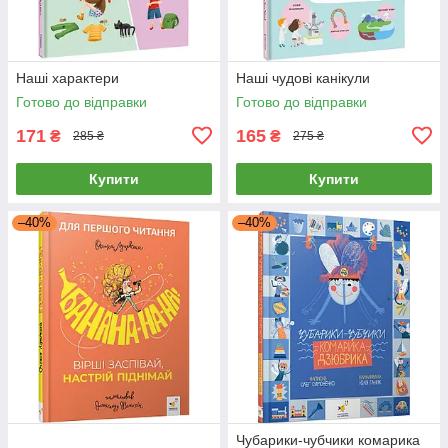
Наші характери
Наші чудові канікули
Готово до відправки
Готово до відправки
171
165
₴
₴
285 ₴
275 ₴
Купити
Купити
–40%
–40%
Чубарики-чубчики комарика