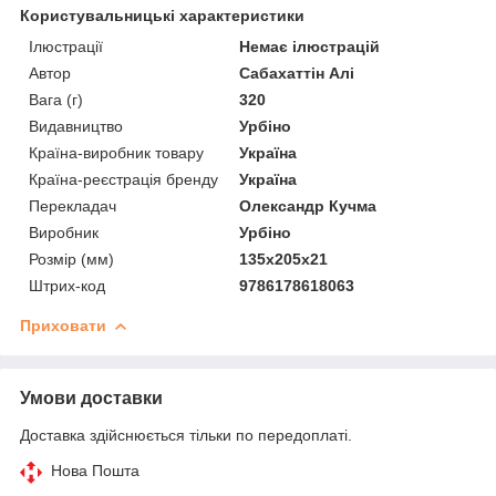
Користувальницькі характеристики
Ілюстрації
Немає ілюстрацій
Автор
Сабахаттін Алі
Вага (г)
320
Видавництво
Урбіно
Країна-виробник товару
Україна
Країна-реєстрація бренду
Україна
Перекладач
Олександр Кучма
Виробник
Урбіно
Розмір (мм)
135х205х21
Штрих-код
9786178618063
Приховати
Умови доставки
Доставка здійснюється тільки по передоплаті.
Нова Пошта