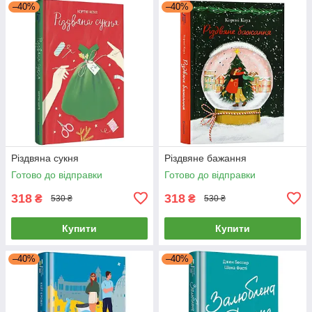
–40%
–40%
Різдвяна сукня
Різдвяне бажання
Готово до відправки
Готово до відправки
318
318
₴
₴
530 ₴
530 ₴
Купити
Купити
–40%
–40%