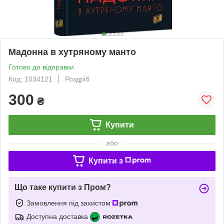
Мадонна в хутряному манто
Готово до відправки
Код: 1034121
Роздріб
300
₴
Купити
або
Купити з
Що таке купити з Пром?
Замовлення під захистом
Доступна доставка