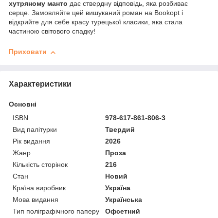
хутряному манто
дає ствердну відповідь, яка розбиває
серце. Замовляйте цей вишуканий роман на Bookopt і
відкрийте для себе красу турецької класики, яка стала
частиною світового спадку!
Приховати
Характеристики
Основні
ISBN
978-617-861-806-3
Вид палітурки
Твердий
Рік видання
2026
Жанр
Проза
Кількість сторінок
216
Стан
Новий
Країна виробник
Україна
Мова видання
Українська
Тип поліграфічного паперу
Офсетний