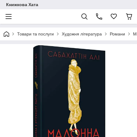
Книжкова Хата
Товари та послуги
Художня література
Романи
М