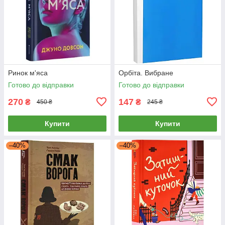
Ринок м'яса
Орбіта. Вибране
Готово до відправки
Готово до відправки
270
147
₴
₴
450 ₴
245 ₴
Купити
Купити
–40%
–40%