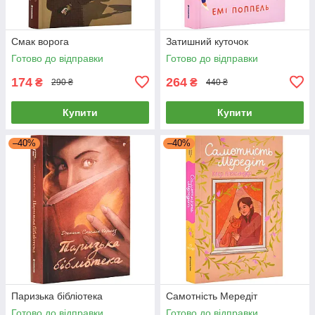
Смак ворога
Затишний куточок
Готово до відправки
Готово до відправки
174
264
₴
₴
290 ₴
440 ₴
Купити
Купити
–40%
–40%
Паризька бібліотека
Самотність Мередіт
Готово до відправки
Готово до відправки