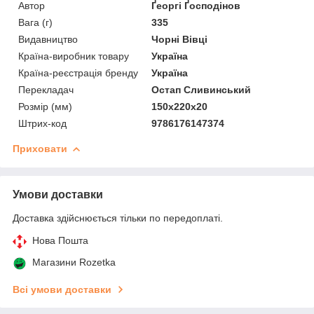
Автор
Ґеоргі Ґосподінов
Вага (г)
335
Видавництво
Чорні Вівці
Країна-виробник товару
Україна
Країна-реєстрація бренду
Україна
Перекладач
Остап Сливинський
Розмір (мм)
150x220x20
Штрих-код
9786176147374
Приховати
Умови доставки
Доставка здійснюється тільки по передоплаті.
Нова Пошта
Магазини Rozetka
Всі умови доставки