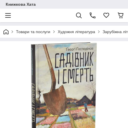
Книжкова Хата
Товари та послуги
Художня література
Зарубіжна лі