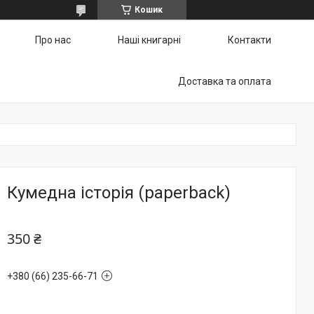
Кошик
Про нас
Наші книгарні
Контакти
Доставка та оплата
Кумедна історія (paperback)
350 ₴
+380 (66) 235-66-71