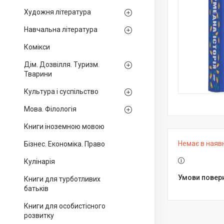
Художня література
Навчальна література
Комікси
Дім. Дозвілля. Туризм.
Тварини
Культура і суспільство
Мова. Філологія
Книги іноземною мовою
Немає в наяв
Бізнес. Економіка. Право
Кулінарія
Книги для турботливих
батьків
Книги для особистісного
розвитку