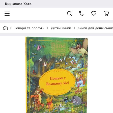
Книжкова Хата
Товари та послуги
Дитячі книги
Книги для дошкільня