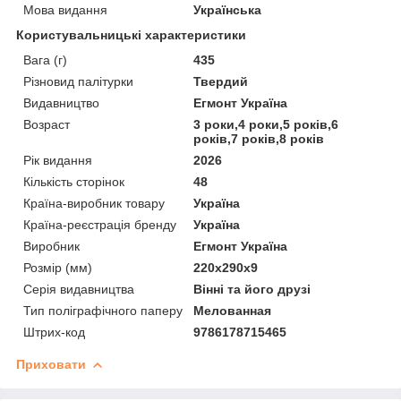
Мова видання
Українська
Користувальницькі характеристики
Вага (г)
435
Різновид палітурки
Твердий
Видавництво
Егмонт Україна
Возраст
3 роки,4 роки,5 років,6
років,7 років,8 років
Рік видання
2026
Кількість сторінок
48
Країна-виробник товару
Україна
Країна-реєстрація бренду
Україна
Виробник
Егмонт Україна
Розмір (мм)
220х290x9
Серія видавництва
Вінні та його друзі
Тип поліграфічного паперу
Мелованная
Штрих-код
9786178715465
Приховати