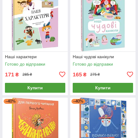
Наші характери
Наші чудові канікули
Готово до відправки
Готово до відправки
171
165
₴
₴
285 ₴
275 ₴
Купити
Купити
–40%
–40%