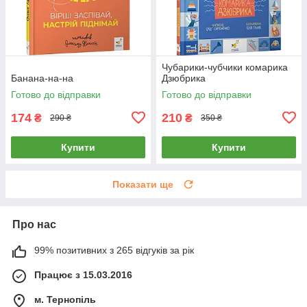
Чубарики-чубчики комарика
Банана-на-на
Дзюбрика
Готово до відправки
Готово до відправки
174
210
₴
₴
290 ₴
350 ₴
Купити
Купити
Показати ще
Про нас
99% позитивних з 265 відгуків за рік
Працює з 15.03.2016
м. Тернопіль