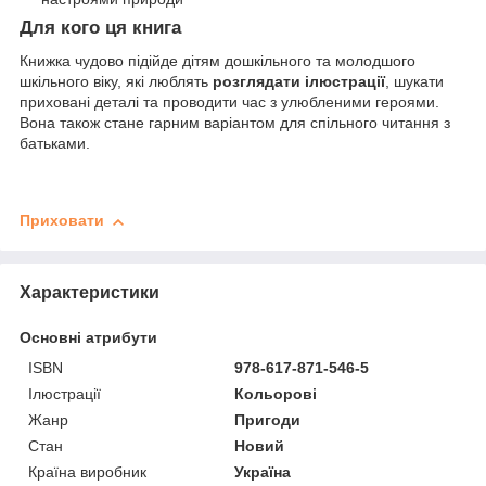
Для кого ця книга
Книжка чудово підійде дітям дошкільного та молодшого
шкільного віку, які люблять
розглядати ілюстрації
, шукати
приховані деталі та проводити час з улюбленими героями.
Вона також стане гарним варіантом для спільного читання з
батьками.
Приховати
Характеристики
Основні атрибути
ISBN
978-617-871-546-5
Ілюстрації
Кольорові
Жанр
Пригоди
Стан
Новий
Країна виробник
Україна