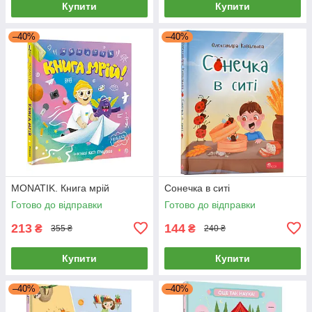
Купити
Купити
–40%
–40%
MONATIK. Книга мрій
Сонечка в ситі
Готово до відправки
Готово до відправки
213
144
₴
₴
355 ₴
240 ₴
Купити
Купити
–40%
–40%