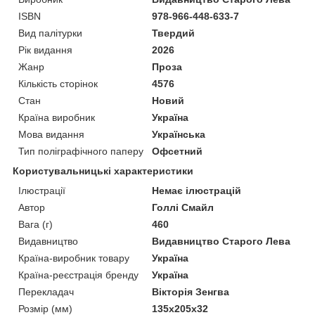
ISBN
978-966-448-633-7
Вид палітурки
Твердий
Рік видання
2026
Жанр
Проза
Кількість сторінок
4576
Стан
Новий
Країна виробник
Україна
Мова видання
Українська
Тип поліграфічного паперу
Офсетний
Користувальницькі характеристики
Ілюстрації
Немає ілюстрацій
Автор
Голлі Смайл
Вага (г)
460
Видавництво
Видавництво Старого Лева
Країна-виробник товару
Україна
Країна-реєстрація бренду
Україна
Перекладач
Вікторія Зенгва
Розмір (мм)
135х205x32