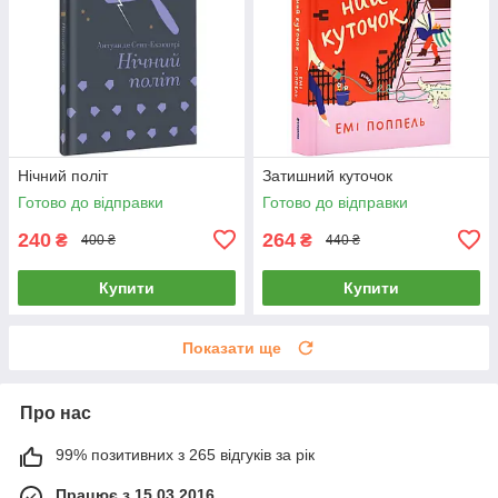
Нічний політ
Затишний куточок
Готово до відправки
Готово до відправки
240
264
₴
₴
400 ₴
440 ₴
Купити
Купити
Показати ще
Про нас
99% позитивних з 265 відгуків за рік
Працює з 15.03.2016