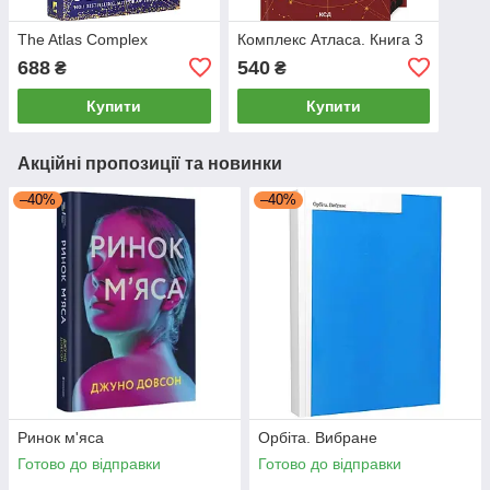
The Atlas Complex
Комплекс Атласа. Книга 3
688
540
₴
₴
Купити
Купити
Акційні пропозиції та новинки
–40%
–40%
Ринок м'яса
Орбіта. Вибране
Готово до відправки
Готово до відправки