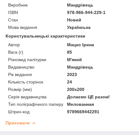
Виробник
Мандрівець
ISBN
978-966-944-229-1
Стан
Новий
Мова видання
Українська
Користувальницькі характеристики
Автор
Мацко Ірина
Вага (г)
85
Різновид палітурки
М'який
Видавництво
Мандрівець
Рік видання
2023
Кількість сторінок
24
Розмір (мм)
200х200
Серія видавництва
Долаємо ЦЕ разом!
Тип поліграфічного паперу
Мелованная
Штрих-код
9789669442291
Приховати