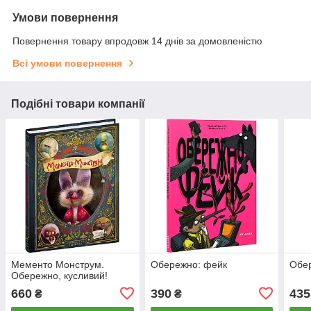
Умови повернення
Повернення товару впродовж 14 днів за домовленістю
Всі умови повернення
Подібні товари компанії
Мементо Монструм.
Обережно: фейк
Обер
Обережно, кусливий!
660
390
435
₴
₴