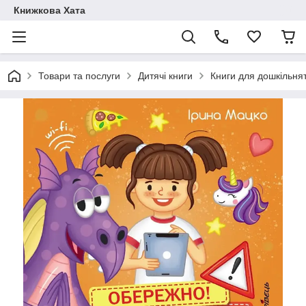
Книжкова Хата
Товари та послуги
Дитячі книги
Книги для дошкільня