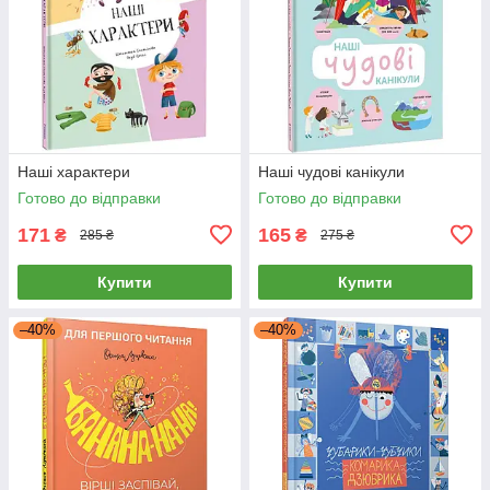
Наші характери
Наші чудові канікули
Готово до відправки
Готово до відправки
171
165
₴
₴
285 ₴
275 ₴
Купити
Купити
–40%
–40%