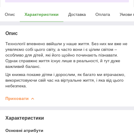
Опис
Характеристики
Доставка
Оплата
Умови 
Опис
Технології впевнено ввійшли у наше життя. Без них ми вже не
уявляємо собі цього світу, а часто вони і є цілим світом –
особливо для дітей, які його щойно починають пізнавати.
Однак справжнє життя існує лише в реальності, й тут дуже
важливий баланс.
Ця книжка покаже дітям і дорослим, як багато ми втрачаємо,
використовуючи свій час на віртуальне життя, і яка від цього
небезпека.
Приховати
Характеристики
Основні атрибути