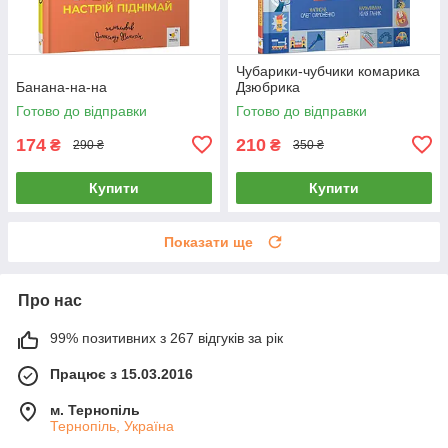
Чубарики-чубчики комарика
Банана-на-на
Дзюбрика
Готово до відправки
Готово до відправки
174
210
₴
₴
290 ₴
350 ₴
Купити
Купити
Показати ще
Про нас
99% позитивних з 267 відгуків за рік
Працює з 15.03.2016
м. Тернопіль
Тернопіль, Україна