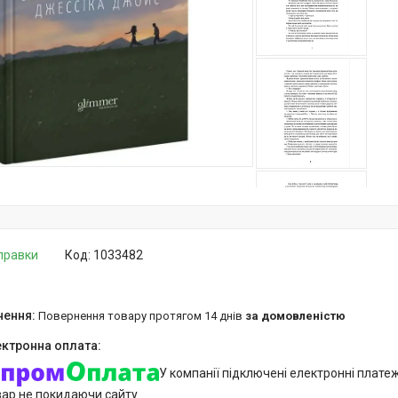
дправки
Код:
1033482
повернення товару протягом 14 днів
за домовленістю
У компанії підключені електронні плате
вар не покидаючи сайту.