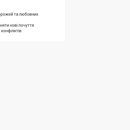
дорожей та любовних
няти нові почуття.
 конфліктів.