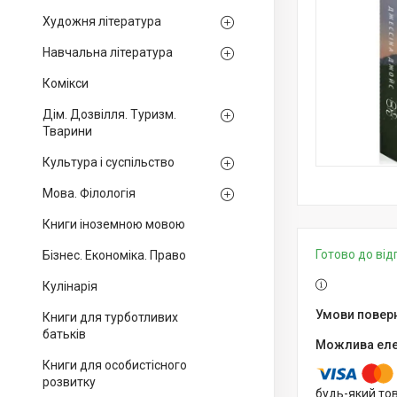
Художня література
Навчальна література
Комікси
Дім. Дозвілля. Туризм.
Тварини
Культура і суспільство
Мова. Філологія
Книги іноземною мовою
Готово до ві
Бізнес. Економіка. Право
Кулінарія
Книги для турботливих
батьків
Книги для особистісного
розвитку
будь-який то