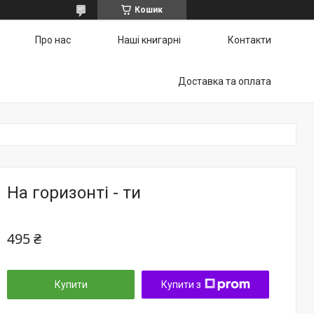
Кошик
Про нас
Наші книгарні
Контакти
Доставка та оплата
На горизонті - ти
495 ₴
Купити
Купити з