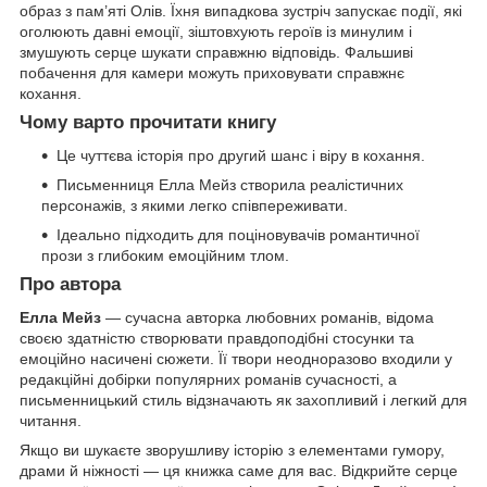
образ з пам’яті Олів. Їхня випадкова зустріч запускає події, які
оголюють давні емоції, зіштовхують героїв із минулим і
змушують серце шукати справжню відповідь. Фальшиві
побачення для камери можуть приховувати справжнє
кохання.
Чому варто прочитати книгу
Це чуттєва історія про другий шанс і віру в кохання.
Письменниця Елла Мейз створила реалістичних
персонажів, з якими легко співпереживати.
Ідеально підходить для поціновувачів романтичної
прози з глибоким емоційним тлом.
Про автора
Елла Мейз
— сучасна авторка любовних романів, відома
своєю здатністю створювати правдоподібні стосунки та
емоційно насичені сюжети. Її твори неодноразово входили у
редакційні добірки популярних романів сучасності, а
письменницький стиль відзначають як захопливий і легкий для
читання.
Якщо ви шукаєте зворушливу історію з елементами гумору,
драми й ніжності — ця книжка саме для вас. Відкрийте серце