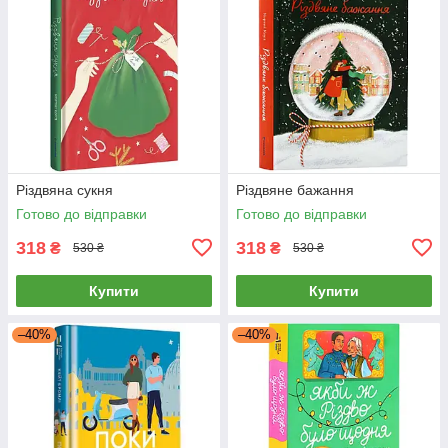
Різдвяна сукня
Різдвяне бажання
Готово до відправки
Готово до відправки
318
318
₴
₴
530 ₴
530 ₴
Купити
Купити
–40%
–40%