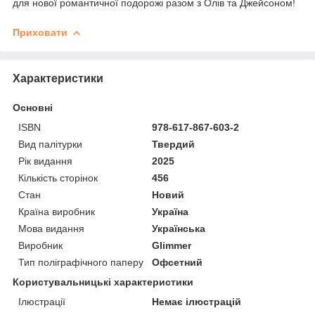
для нової романтичної подорожі разом з Олів та Джейсоном!
Приховати
Характеристики
Основні
ISBN
978-617-867-603-2
Вид палітурки
Твердий
Рік видання
2025
Кількість сторінок
456
Стан
Новий
Країна виробник
Україна
Мова видання
Українська
Виробник
Glimmer
Тип поліграфічного паперу
Офсетний
Користувальницькі характеристики
Ілюстрації
Немає ілюстрацій