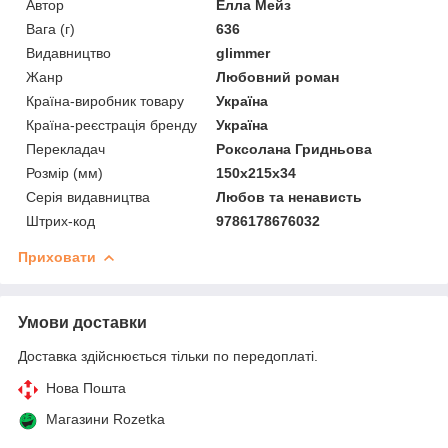
Автор
Елла Мейз
Вага (г)
636
Видавництво
glimmer
Жанр
Любовний роман
Країна-виробник товару
Україна
Країна-реєстрація бренду
Україна
Перекладач
Роксолана Гридньова
Розмір (мм)
150x215x34
Серія видавництва
Любов та ненависть
Штрих-код
9786178676032
Приховати
Умови доставки
Доставка здійснюється тільки по передоплаті.
Нова Пошта
Магазини Rozetka