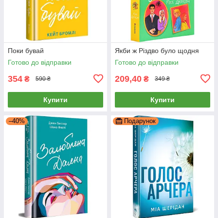
Поки бувай
Якби ж Різдво було щодня
Готово до відправки
Готово до відправки
354
209,40
₴
₴
590 ₴
349 ₴
Купити
Купити
–40%
Подарунок