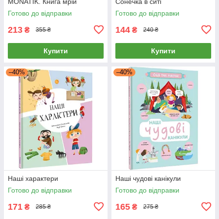
MONATIK. Книга мрій
Сонечка в ситі
Готово до відправки
Готово до відправки
213
144
₴
₴
355 ₴
240 ₴
Купити
Купити
–40%
–40%
Наші характери
Наші чудові канікули
Готово до відправки
Готово до відправки
171
165
₴
₴
285 ₴
275 ₴