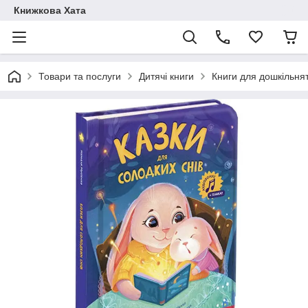
Книжкова Хата
Товари та послуги
Дитячі книги
Книги для дошкільня