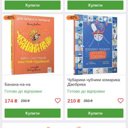
Купити
Купити
–40%
–40%
Чубарики-чубчики комарика
Банана-на-на
Дзюбрика
Готово до відправки
Готово до відправки
174
210
₴
₴
290 ₴
350 ₴
Купити
Купити