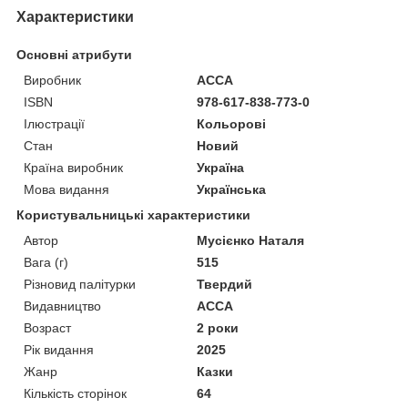
Характеристики
Основні атрибути
Виробник
АССА
ISBN
978-617-838-773-0
Ілюстрації
Кольорові
Стан
Новий
Країна виробник
Україна
Мова видання
Українська
Користувальницькі характеристики
Автор
Мусієнко Наталя
Вага (г)
515
Різновид палітурки
Твердий
Видавництво
АССА
Возраст
2 роки
Рік видання
2025
Жанр
Казки
Кількість сторінок
64