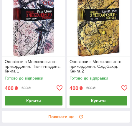
Оповістки з Меекханського
Оповістки з Меекханського
прикордоння. Північ-південь.
прикордоння. Схід-Захід.
Книга 1
Книга 2
Готово до відправки
Готово до відправки
400
400
₴
₴
500 ₴
500 ₴
Купити
Купити
Показати ще