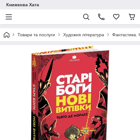
Книжкова Хата
Товари та послуги
Художня література
Фантастика. 