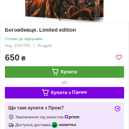
Боговбивця. Limited edition
Готово до відправки
Код: 1032705
Роздріб
650
₴
Купити
або
Купити з
Що таке купити з Пром?
Замовлення під захистом
Доступна доставка