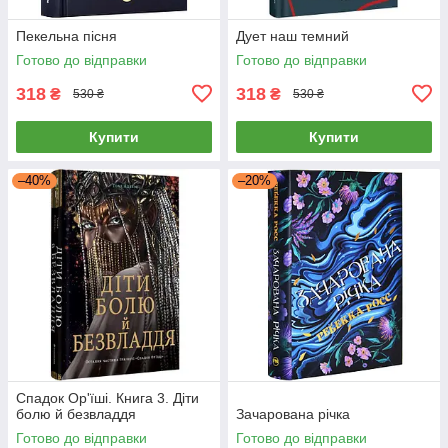
Пекельна пісня
Дует наш темний
Готово до відправки
Готово до відправки
318
318
₴
₴
530 ₴
530 ₴
Купити
Купити
–40%
–20%
Cпaдoк Op'їшi. Книга 3. Діти
болю й безвладдя
Зачарована річка
Готово до відправки
Готово до відправки