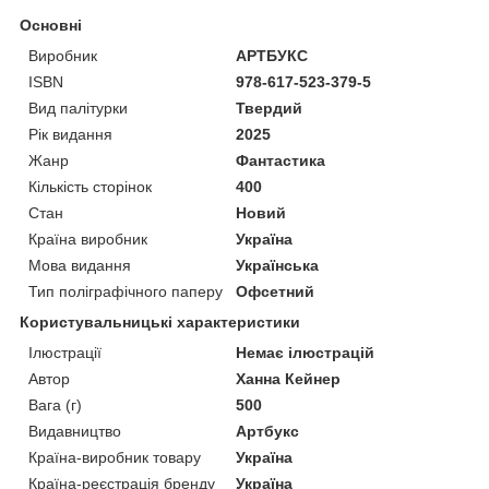
Основні
Виробник
АРТБУКС
ISBN
978-617-523-379-5
Вид палітурки
Твердий
Рік видання
2025
Жанр
Фантастика
Кількість сторінок
400
Стан
Новий
Країна виробник
Україна
Мова видання
Українська
Тип поліграфічного паперу
Офсетний
Користувальницькі характеристики
Ілюстрації
Немає ілюстрацій
Автор
Ханна Кейнер
Вага (г)
500
Видавництво
Артбукс
Країна-виробник товару
Україна
Країна-реєстрація бренду
Україна