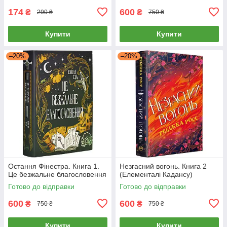
174
600
₴
₴
290 ₴
750 ₴
Купити
Купити
–20%
–20%
Остання Фінестра. Книга 1.
Незгасний вогонь. Книга 2
Це безжальне благословення
(Елементалі Кадансу)
Готово до відправки
Готово до відправки
600
600
₴
₴
750 ₴
750 ₴
Купити
Купити