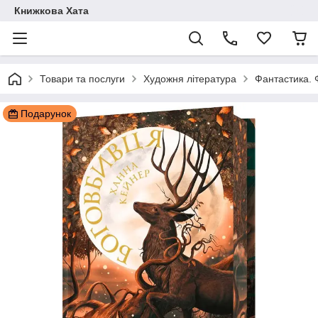
Книжкова Хата
Товари та послуги
Художня література
Фантастика. 
Подарунок