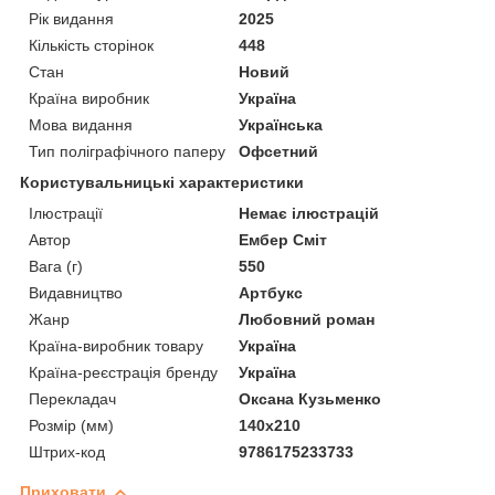
Рік видання
2025
Кількість сторінок
448
Стан
Новий
Країна виробник
Україна
Мова видання
Українська
Тип поліграфічного паперу
Офсетний
Користувальницькі характеристики
Ілюстрації
Немає ілюстрацій
Автор
Ембер Сміт
Вага (г)
550
Видавництво
Артбукс
Жанр
Любовний роман
Країна-виробник товару
Україна
Країна-реєстрація бренду
Україна
Перекладач
Оксана Кузьменко
Розмір (мм)
140х210
Штрих-код
9786175233733
Приховати