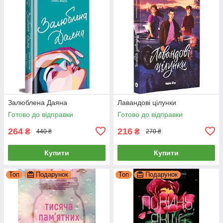
Залюблена Даяна
Лавандові цілунки
Готово до відправки
Готово до відправки
264
216
₴
₴
440 ₴
270 ₴
Купити
Купити
Топ
Подарунок
Топ
Подарунок