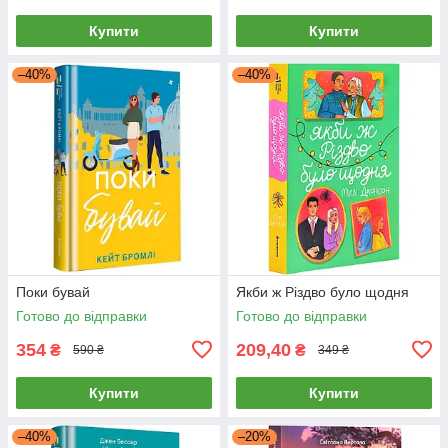
Купити
Купити
–40%
–40%
Поки бувай
Якби ж Різдво було щодня
Готово до відправки
Готово до відправки
354
209,40
₴
₴
590 ₴
349 ₴
Купити
Купити
–40%
–20%