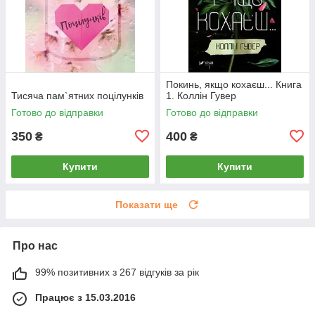
Покинь, якщо кохаєш... Книга
Тисяча пам`ятних поцілунків
1. Коллін Гувер
Готово до відправки
Готово до відправки
350
400
₴
₴
Купити
Купити
Показати ще
Про нас
99% позитивних з 267 відгуків за рік
Працює з 15.03.2016