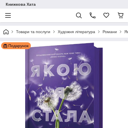
Книжкова Хата
Товари та послуги
Художня література
Романи
Я
Подарунок