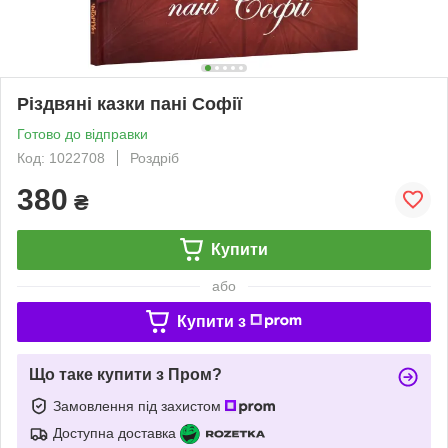
Різдвяні казки пані Софії
Готово до відправки
Код: 1022708
Роздріб
380
₴
Купити
або
Купити з
Що таке купити з Пром?
Замовлення під захистом
Доступна доставка