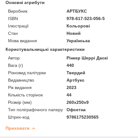
Основні атрибути
Виробник
АРТБУКС
ISBN
978-617-523-056-5
Ілюстрації
Кольорові
Стан
Новий
Мова видання
Українська
Користувальницькі характеристики
Автор
Рінкер Шеррі Даскі
Вага (г)
440
Різновид палітурки
Твердий
Видавництво
Артбукс
Рік видання
2023
Кількість сторінок
44
Розмір (мм)
260х250х9
Тип поліграфічного паперу
Офсетна
Штрих-код
9786175230565
Приховати