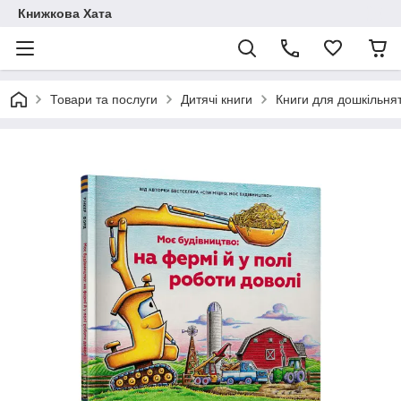
Книжкова Хата
Товари та послуги
Дитячі книги
Книги для дошкільня