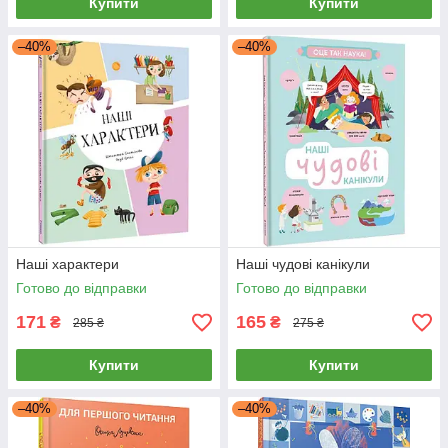
Купити
Купити
–40%
–40%
Наші характери
Наші чудові канікули
Готово до відправки
Готово до відправки
171
165
₴
₴
285 ₴
275 ₴
Купити
Купити
–40%
–40%