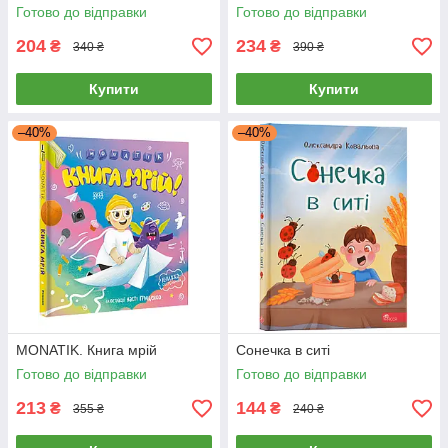
Готово до відправки
Готово до відправки
204
234
₴
₴
340 ₴
390 ₴
Купити
Купити
–40%
–40%
MONATIK. Книга мрій
Сонечка в ситі
Готово до відправки
Готово до відправки
213
144
₴
₴
355 ₴
240 ₴