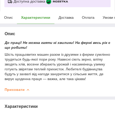
Доступна доставка
Опис
Характеристики
Доставка
Оплата
Умови 
Опис
До праці! Не можна гаяти ні хвилини! На фермі весь рік є
що робити!
Шість працьовитих машин разом із друзями з ферми сумлінно
трудяться будь-якої пори року. Навесні сіють зерно, влітку
зводять хлів, восени збирають урожай і насамкінець узимку
готують звірятам теплий прихисток. Любителі будівництва
будуть у захваті від нагоди зануритися у сільське життя, де
вирує щоденна праця — важка, але така цікава!
Приховати
Характеристики