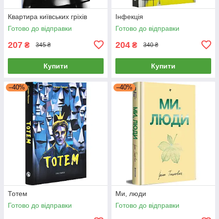
Квартира київських гріхів
Інфекція
Готово до відправки
Готово до відправки
207
204
₴
₴
345 ₴
340 ₴
Купити
Купити
–40%
–40%
Тотем
Ми, люди
Готово до відправки
Готово до відправки