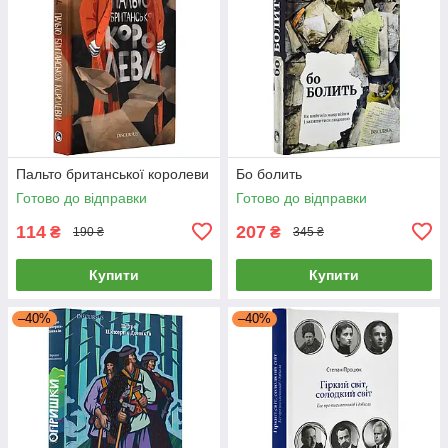
Пальто британської королеви
Бо болить
Готово до відправки
Готово до відправки
114
207
₴
₴
190 ₴
345 ₴
Купити
Купити
–40%
–40%