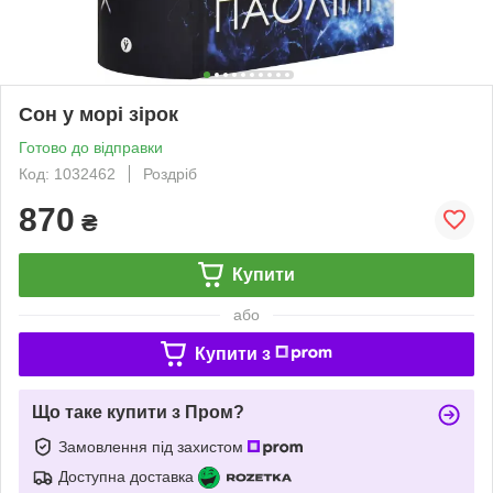
Сон у морі зірок
Готово до відправки
Код: 1032462
Роздріб
870
₴
Купити
або
Купити з
Що таке купити з Пром?
Замовлення під захистом
Доступна доставка