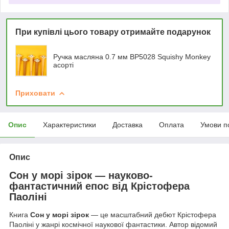
При купівлі цього товару отримайте подарунок
Ручка масляна 0.7 мм BP5028 Squishy Monkey
асорті
Приховати
Опис
Характеристики
Доставка
Оплата
Умови п
Опис
Сон у морі зірок — науково-
фантастичний епос від Крістофера
Паоліні
Книга
Сон у морі зірок
— це масштабний дебют Крістофера
Паоліні у жанрі космічної наукової фантастики. Автор відомий