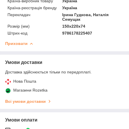
Країна-виробник товару
Україна
Країна-реєстрація бренду
Україна
Перекладач
Ірина Гудкова, Наталія
Семущак
Розмір (мм)
150x220x74
Штрих-код
9786178225407
Приховати
Умови доставки
Доставка здійснюється тільки по передоплаті.
Нова Пошта
Магазини Rozetka
Всі умови доставки
Умови оплати