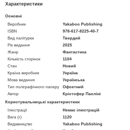
Характеристики
Основні
Виробник
Yakaboo Publishing
ISBN
978-617-8225-40-7
Вид палітурки
Твердий
Рік видання
2025
Жанр
Фантастика
Кількість сторінок
1104
Стан
Новий
Країна виробник
Україна
Мова видання
Українська
Тип поліграфічного паперу
Офсетний
Автор
Крістофер Паоліні
Користувальницькі характеристики
Ілюстрації
Немає ілюстрацій
Вага (г)
1120
Видавництво
Yakaboo Publishing