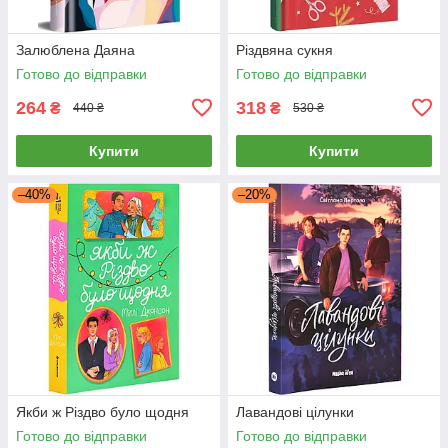
Залюблена Даяна
Різдвяна сукня
Готово до відправки
Готово до відправки
264
318
₴
₴
440 ₴
530 ₴
Купити
Купити
–40%
–20%
Якби ж Різдво було щодня
Лавандові цілунки
Готово до відправки
Готово до відправки