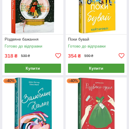
Різдвяне бажання
Поки бувай
Готово до відправки
Готово до відправки
318
354
₴
₴
530 ₴
590 ₴
Купити
Купити
–40%
–40%