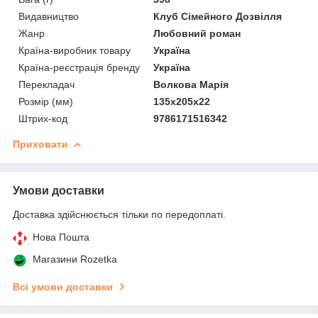
Видавництво
Клуб Сімейного Дозвілля
Жанр
Любовний роман
Країна-виробник товару
Україна
Країна-реєстрація бренду
Україна
Перекладач
Волкова Марія
Розмір (мм)
135x205x22
Штрих-код
9786171516342
Приховати
Умови доставки
Доставка здійснюється тільки по передоплаті.
Нова Пошта
Магазини Rozetka
Всі умови доставки