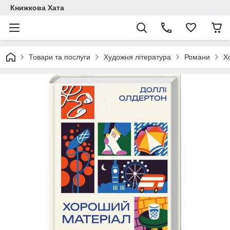
Книжкова Хата
Товари та послуги
Художня література
Романи
Х