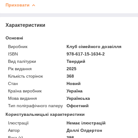
Приховати
Характеристики
Основні
Виробник
Клуб сімейного дозвілля
ISBN
978-617-15-1634-2
Вид палітурки
Твердий
Рік видання
2025
Кількість сторінок
368
Стан
Новий
Країна виробник
Україна
Мова видання
Українська
Тип поліграфічного паперу
Офсетний
Користувальницькі характеристики
Ілюстрації
Немає ілюстрацій
Автор
Доллі Олдертон
Вага (г)
398