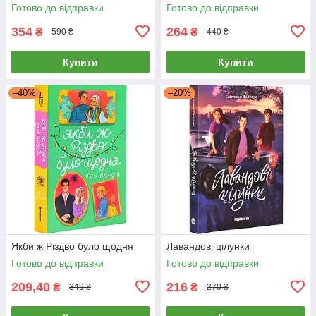
Готово до відправки
Готово до відправки
354
264
₴
₴
590 ₴
440 ₴
Купити
Купити
–40%
–20%
Якби ж Різдво було щодня
Лавандові цілунки
Готово до відправки
Готово до відправки
209,40
216
₴
₴
349 ₴
270 ₴