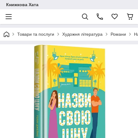
Книжкова Хата
Товари та послуги
Художня література
Романи
Н