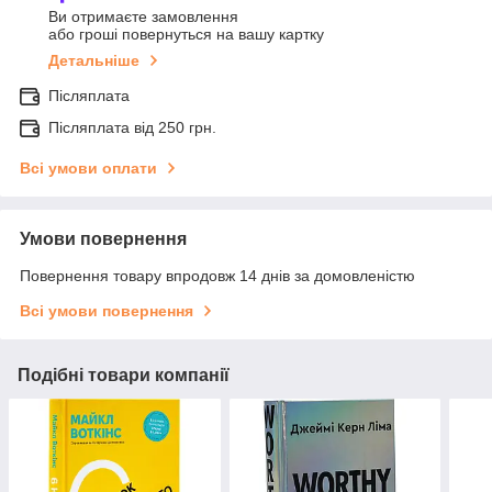
Ви отримаєте замовлення
або гроші повернуться на вашу картку
Детальніше
Післяплата
Післяплата від 250 грн.
Всі умови оплати
Умови повернення
Повернення товару впродовж 14 днів за домовленістю
Всі умови повернення
Подібні товари компанії