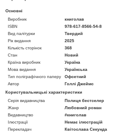
Основні
Виробник
книголав
ISBN
978-617-8566-54-8
Вид палітурки
Твердий
Рік видання
2025
Кількість сторінок
368
Стан
Новий
Країна виробник
Україна
Мова видання
Українська
Тип поліграфічного паперу
Офсетний
Автор
Голлі Джеймс
Користувальницькі характеристики
Серія видавництва
Полиця бестселер
Жанр
Любовний роман
Видавництво
#книголав
Ілюстрації
Немає ілюстрацій
Перекладач
Квітослава Секунда