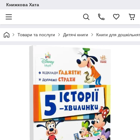
Книжкова Хата
Товари та послуги
Дитячі книги
Книги для дошкільня