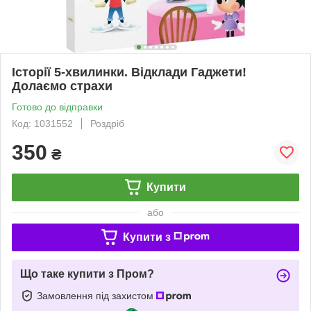
Історії 5-хвилинки. Відклади Гаджети!
Долаємо страхи
Готово до відправки
Код: 1031552
Роздріб
350
₴
Купити
або
Купити з
Що таке купити з Пром?
Замовлення під захистом