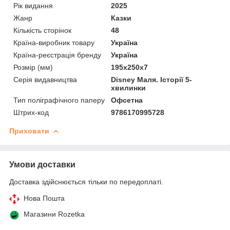
Рік видання
2025
Жанр
Казки
Кількість сторінок
48
Країна-виробник товару
Україна
Країна-реєстрація бренду
Україна
Розмір (мм)
195х250х7
Серія видавництва
Disney Маля. Історії 5-
хвилинки
Тип поліграфічного паперу
Офсетна
Штрих-код
9786170995728
Приховати
Умови доставки
Доставка здійснюється тільки по передоплаті.
Нова Пошта
Магазини Rozetka