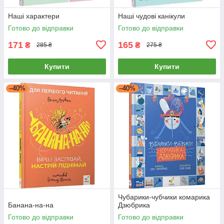
Наші характери
Наші чудові канікули
Готово до відправки
Готово до відправки
171
165
₴
₴
285 ₴
275 ₴
Купити
Купити
–40%
–40%
Чубарики-чубчики комарика
Банана-на-на
Дзюбрика
Готово до відправки
Готово до відправки