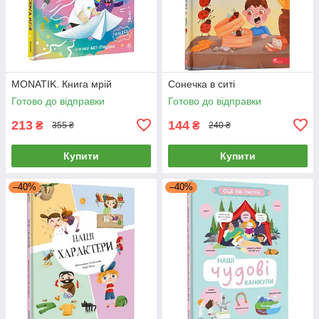
MONATIK. Книга мрій
Сонечка в ситі
Готово до відправки
Готово до відправки
213
144
₴
₴
355 ₴
240 ₴
Купити
Купити
–40%
–40%