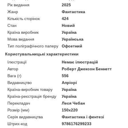
Рік видання
2025
Жанр
Фантастика
Кількість сторінок
424
Стан
Новий
Країна виробник
Україна
Мова видання
Українська
Тип поліграфічного паперу
Офсетний
Користувальницькі характеристики
Ілюстрації
Немає ілюстрацій
Автор
Роберт Джексон Беннетт
Вага (г)
556
Видавництво
Апріорі
Країна-виробник товару
Україна
Країна-реєстрація бренду
Україна
Перекладач
Леся Чебан
Розмір (мм)
150х220
Серія видавництва
Фантастика і фентезі
Штрих-код
9786176299233