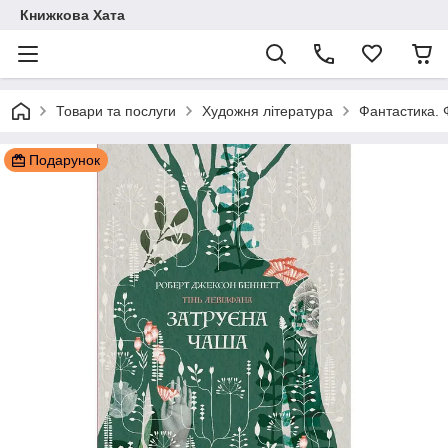
Книжкова Хата
Товари та послуги
Художня література
Фантастика. 
Подарунок