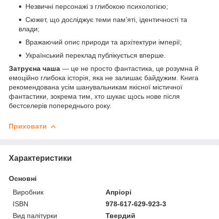
Незвичні персонажі з глибокою психологією;
Сюжет, що досліджує теми пам’яті, ідентичності та
влади;
Вражаючий опис природи та архітектури імперії;
Український переклад публікується вперше.
Затруєна чаша
— це не просто фантастика, це розумна й
емоційно глибока історія, яка не залишає байдужим. Книга
рекомендована усім шанувальникам якісної містичної
фантастики, зокрема тим, хто шукає щось нове після
бестселерів попереднього року.
Приховати
Характеристики
Основні
Виробник
Апріорі
ISBN
978-617-629-923-3
Вид палітурки
Твердий