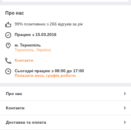
Про нас
99% позитивних з 266 відгуків за рік
Працює з 15.03.2016
м. Тернопіль
Тернопіль, Україна
Контакти
Сьогодні працює з 08:00 до 17:00
Показати весь графік роботи
Про нас
Контакти
Доставка та оплата