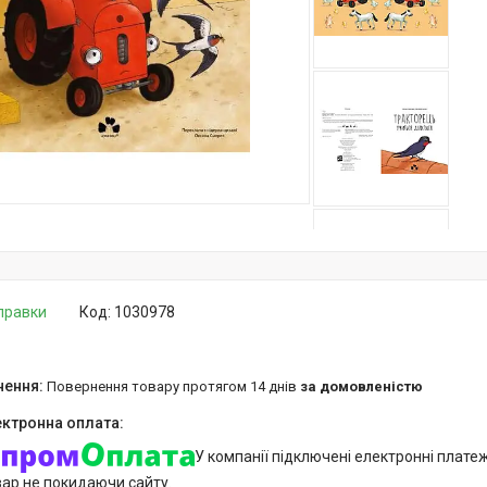
дправки
Код:
1030978
повернення товару протягом 14 днів
за домовленістю
У компанії підключені електронні плате
вар не покидаючи сайту.