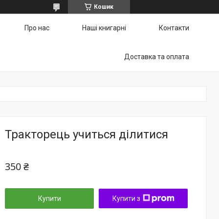
Кошик
Про нас
Наші книгарні
Контакти
Доставка та оплата
Тракторець учиться ділитися
350 ₴
Купити
Купити з