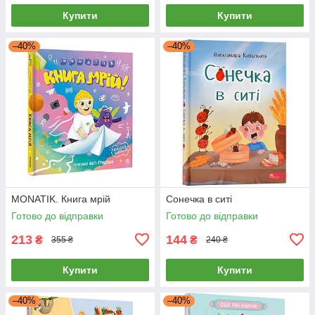
Купити
Купити
–40%
–40%
MONATIK. Книга мрій
Сонечка в ситі
Готово до відправки
Готово до відправки
213
144
₴
₴
355 ₴
240 ₴
Купити
Купити
–40%
–40%