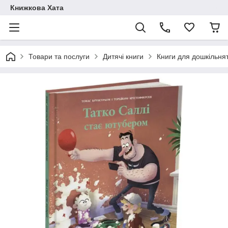
Книжкова Хата
Товари та послуги
Дитячі книги
Книги для дошкільня