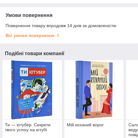
Умови повернення
Повернення товару впродовж 14 днів за домовленістю
Всі умови повернення
Подібні товари компанії
Ти — ютубер. Секрети
Мій коханий ворог
Салл
твого успіху на ютубі
веду
пові