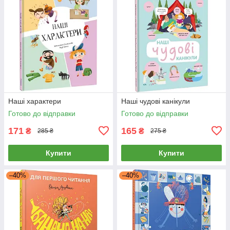
Наші характери
Наші чудові канікули
Готово до відправки
Готово до відправки
171
165
₴
₴
285 ₴
275 ₴
Купити
Купити
–40%
–40%