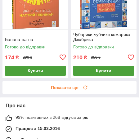
Чубарики-чубчики комарика
Банана-на-на
Дзюбрика
Готово до відправки
Готово до відправки
174
210
₴
₴
290 ₴
350 ₴
Купити
Купити
Показати ще
Про нас
99% позитивних з 268 відгуків за рік
Працює з 15.03.2016