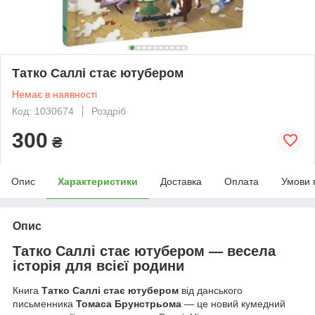
Татко Саллі стає ютубером
Немає в наявності
Код: 1030674
Роздріб
300
₴
Опис
Характеристики
Доставка
Оплата
Умови 
Опис
Татко Саллі стає ютубером — весела
історія для всієї родини
Книга
Татко Саллі стає ютубером
від данського
письменника
Томаса Брунстрьома
— це новий кумедний