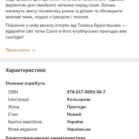
варіантом для сімейного читання перед сном. Батьки
матимуть змогу посміятись разом із дітьми та обговорити
важливі теми, подані з гумором і теплом.
Пориньте у нову веселу історію від Томаса Брунстрьома —
відкрийте світ татка Саллі в його ютуберських пригодах вже
сьогодні!
Приховати
Характеристики
Основні атрибути
ISBN
978-617-8093-58-7
Ілюстрації
Кольорові
Жанр
Пригоди
Стан
Новий
Країна виробник
Україна
Мова видання
Українська
Користувальницькі характеристики