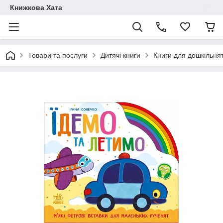
Книжкова Хата
Товари та послуги
Дитячі книги
Книги для дошкільня