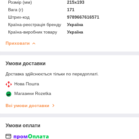
Розмір (мм)
215х193
Вага (г)
171
Штрих-код
9789667616571
Країна-реєстрація бренду
Україна
Країна-виробник товару
Україна
Приховати
Умови доставки
Доставка здійснюється тільки по передоплаті.
Нова Пошта
Магазини Rozetka
Всі умови доставки
Умови оплати