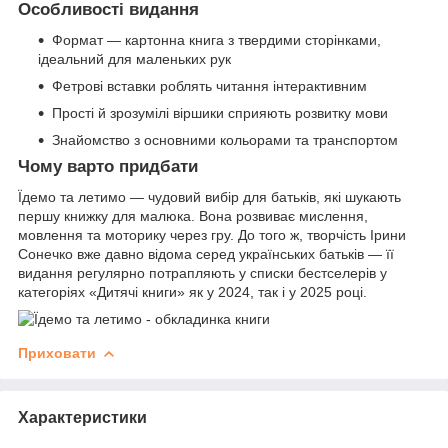
Особливості видання
Формат — картонна книга з твердими сторінками,
ідеальний для маленьких рук
Фетрові вставки роблять читання інтерактивним
Прості й зрозумілі віршики сприяють розвитку мови
Знайомство з основними кольорами та транспортом
Чому варто придбати
Їдемо та летимо — чудовий вибір для батьків, які шукають
першу книжку для малюка. Вона розвиває мислення,
мовлення та моторику через гру. До того ж, творчість Ірини
Сонечко вже давно відома серед українських батьків — її
видання регулярно потрапляють у списки бестселерів у
категоріях «Дитячі книги» як у 2024, так і у 2025 році.
Приховати
Характеристики