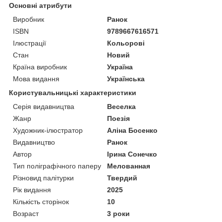
Основні атрибути
Виробник
Ранок
ISBN
9789667616571
Ілюстрації
Кольорові
Стан
Новий
Країна виробник
Україна
Мова видання
Українська
Користувальницькі характеристики
Серія видавництва
Веселка
Жанр
Поезія
Художник-ілюстратор
Аліна Босенко
Видавництво
Ранок
Автор
Ірина Сонечко
Тип поліграфічного паперу
Мелованная
Різновид палітурки
Твердий
Рік видання
2025
Кількість сторінок
10
Возраст
3 роки