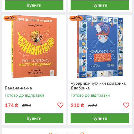
Купити
Купити
–40%
–40%
Чубарики-чубчики комарика
Банана-на-на
Дзюбрика
Готово до відправки
Готово до відправки
174
210
₴
₴
290 ₴
350 ₴
Купити
Купити