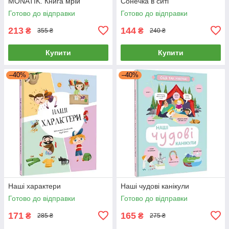
MONATIK. Книга мрій
Сонечка в ситі
Готово до відправки
Готово до відправки
213
144
₴
₴
355 ₴
240 ₴
Купити
Купити
–40%
–40%
Наші характери
Наші чудові канікули
Готово до відправки
Готово до відправки
171
165
₴
₴
285 ₴
275 ₴