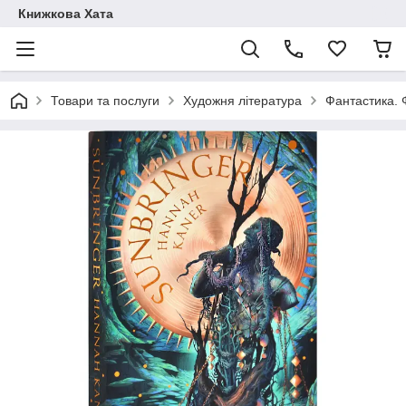
Книжкова Хата
Товари та послуги
Художня література
Фантастика. 