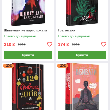
Шпигунам не варто кохати
Гра тесака
Готово до відправки
Готово до відправки
210
174
₴
₴
350 ₴
290 ₴
Купити
Купити
–30%
–30%