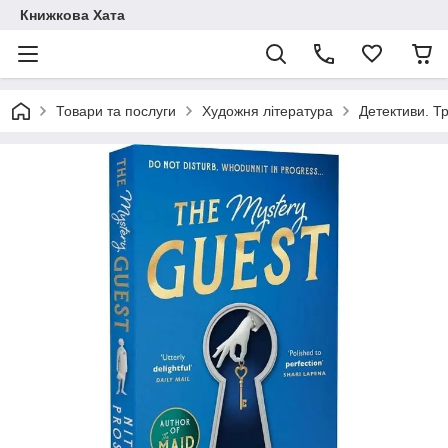
Книжкова Хата
Товари та послуги
Художня література
Детективи. Т