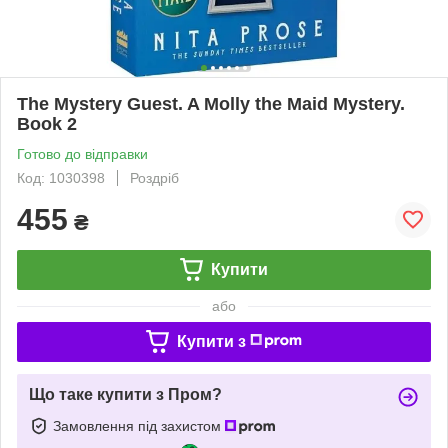
The Mystery Guest. A Molly the Maid Mystery.
Book 2
Готово до відправки
Код: 1030398
Роздріб
455
₴
Купити
або
Купити з
Що таке купити з Пром?
Замовлення під захистом