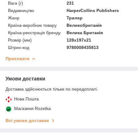
Вага (г)
231
Видавництво
HarperCollins Publishers
Жанр
Трилер
Країна-виробник товару
Великобританія
Країна-реєстрація бренду
Велика Британія
Розмір (мм)
128х197х21
Штрих-код
9780008435813
Приховати
Умови доставки
Доставка здійснюється тільки по передоплаті.
Нова Пошта
Магазини Rozetka
Всі умови доставки