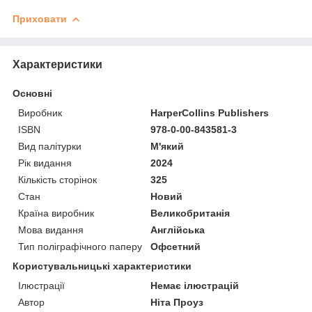
Приховати
Характеристики
Основні
Виробник
HarperCollins Publishers
ISBN
978-0-00-843581-3
Вид палітурки
М'який
Рік видання
2024
Кількість сторінок
325
Стан
Новий
Країна виробник
Великобританія
Мова видання
Англійська
Тип поліграфічного паперу
Офсетний
Користувальницькі характеристики
Ілюстрації
Немає ілюстрацій
Автор
Ніта Проуз