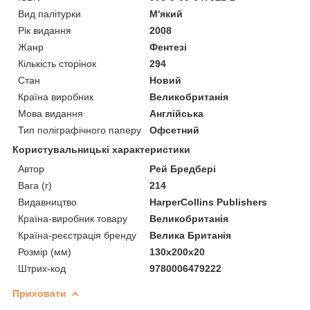
Вид палітурки
М'який
Рік видання
2008
Жанр
Фентезі
Кількість сторінок
294
Стан
Новий
Країна виробник
Великобританія
Мова видання
Англійська
Тип поліграфічного паперу
Офсетний
Користувальницькі характеристики
Автор
Рей Бредбері
Вага (г)
214
Видавництво
HarperCollins Publishers
Країна-виробник товару
Великобританія
Країна-реєстрація бренду
Велика Британія
Розмір (мм)
130х200х20
Штрих-код
9780006479222
Приховати