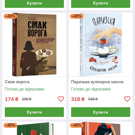
Купити
Купити
–40%
–40%
Смак ворога
Паризька кулінарна школа
Готово до відправки
Готово до відправки
174
318
₴
₴
290 ₴
530 ₴
Купити
Купити
–40%
–40%