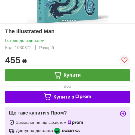
The Illustrated Man
Готово до відправки
Код: 1030372
Роздріб
455
₴
Купити
або
Купити з
Що таке купити з Пром?
Замовлення під захистом
Доступна доставка