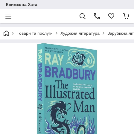
Книжкова Хата
Товари та послуги
Художня література
Зарубіжна лі