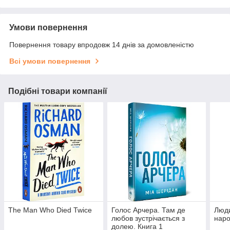
Умови повернення
Повернення товару впродовж 14 днів за домовленістю
Всі умови повернення
Подібні товари компанії
The Man Who Died Twice
Голос Арчера. Там де
Люди
любов зустрічається з
наро
долею. Книга 1