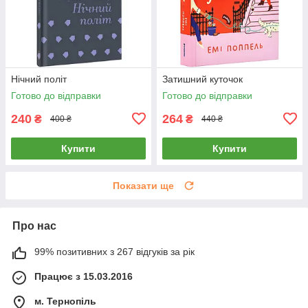
Нічний політ
Затишний куточок
Готово до відправки
Готово до відправки
240
264
₴
₴
400 ₴
440 ₴
Купити
Купити
Показати ще
Про нас
99% позитивних з 267 відгуків за рік
Працює з 15.03.2016
м. Тернопіль