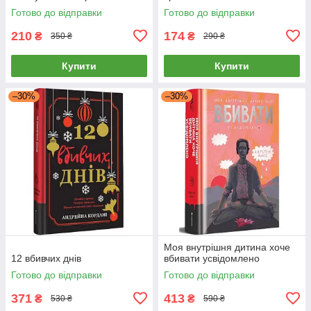
Готово до відправки
Готово до відправки
210
174
₴
₴
350 ₴
290 ₴
Купити
Купити
–30%
–30%
Моя внутрішня дитина хоче
12 вбивчих днів
вбивати усвідомлено
Готово до відправки
Готово до відправки
371
413
₴
₴
530 ₴
590 ₴