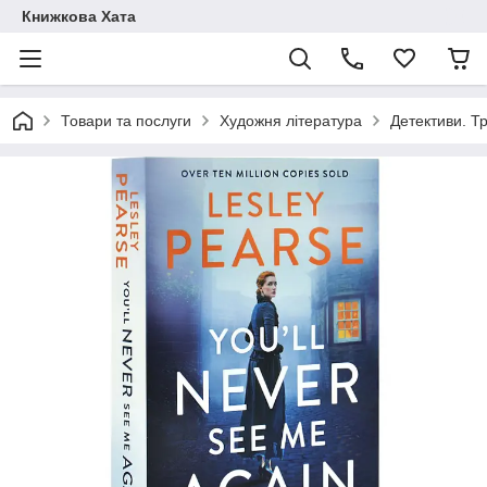
Книжкова Хата
Товари та послуги
Художня література
Детективи. Т