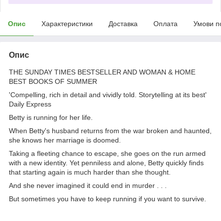
Опис
Характеристики
Доставка
Оплата
Умови п
Опис
THE SUNDAY TIMES BESTSELLER AND WOMAN & HOME
BEST BOOKS OF SUMMER
'Compelling, rich in detail and vividly told. Storytelling at its best'
Daily Express
Betty is running for her life.
When Betty's husband returns from the war broken and haunted,
she knows her marriage is doomed.
Taking a fleeting chance to escape, she goes on the run armed
with a new identity. Yet penniless and alone, Betty quickly finds
that starting again is much harder than she thought.
And she never imagined it could end in murder . . .
But sometimes you have to keep running if you want to survive.