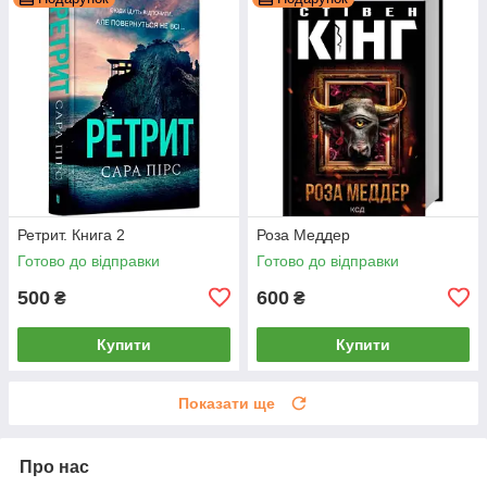
Ретрит. Книга 2
Роза Меддер
Готово до відправки
Готово до відправки
500
600
₴
₴
Купити
Купити
Показати ще
Про нас