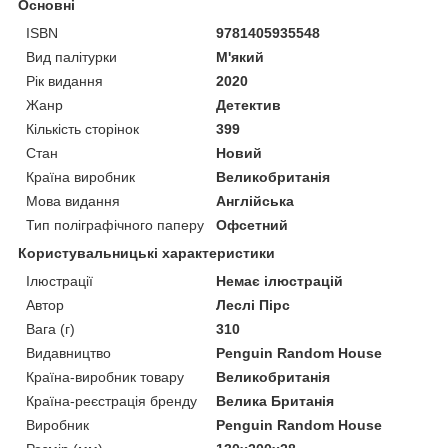
Основні
ISBN
9781405935548
Вид палітурки
М'який
Рік видання
2020
Жанр
Детектив
Кількість сторінок
399
Стан
Новий
Країна виробник
Великобританія
Мова видання
Англійська
Тип поліграфічного паперу
Офсетний
Користувальницькі характеристики
Ілюстрації
Немає ілюстрацій
Автор
Леслі Пірс
Вага (г)
310
Видавництво
Penguin Random House
Країна-виробник товару
Великобританія
Країна-реєстрація бренду
Велика Британія
Виробник
Penguin Random House