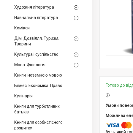
Художня література
Навчальна література
Комікси
Дім. Дозвілля. Туризм.
Тварини
Культура і суспільство
Мова. Філологія
Книги іноземною мовою
Готово до ві
Бізнес. Економіка. Право
Кулінарія
Книги для турботливих
батьків
Книги для особистісного
розвитку
будь-який то