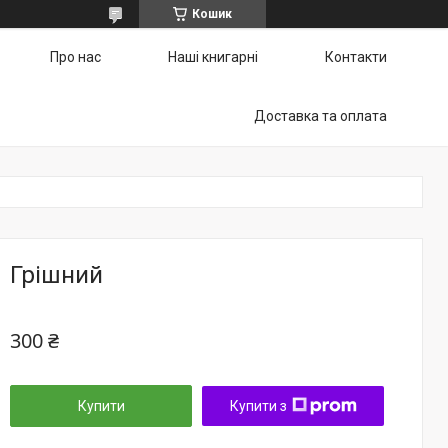
Кошик
Про нас
Наші книгарні
Контакти
Доставка та оплата
Грішний
300 ₴
Купити
Купити з