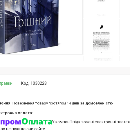
дправки
Код:
1030228
повернення товару протягом 14 днів
за домовленістю
У компанії підключені електронні плате
вар не покидаючи сайту.